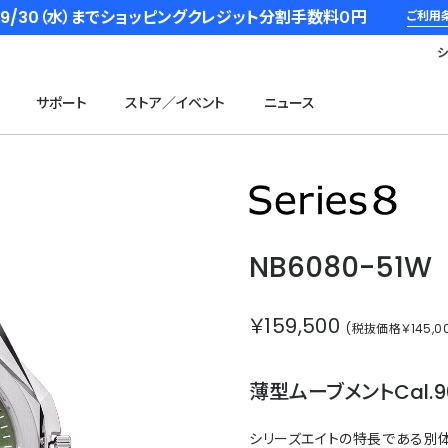
6/9/30（水）までショッピングクレジット分割手数料０円
ご利用
サポート
ストア／イベント
ニュース
シリー
NB6080-51W
￥159,500
(税抜価格￥145,00
薄型ムーブメントCal.
シリーズエイトの特長である別