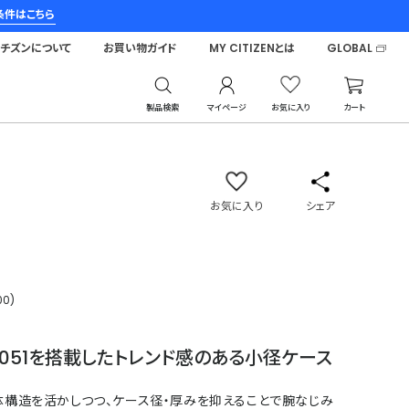
条件はこちら
シチズンについて
お買い物ガイド
MY CITIZENとは
GLOBAL
製品検索
マイページ
お気に入り
カート
ズエイト
お気に入り
シェア
0)
9051を搭載したトレンド感のある小径ケース
体構造を活かしつつ、ケース径・厚みを抑えることで腕なじみ