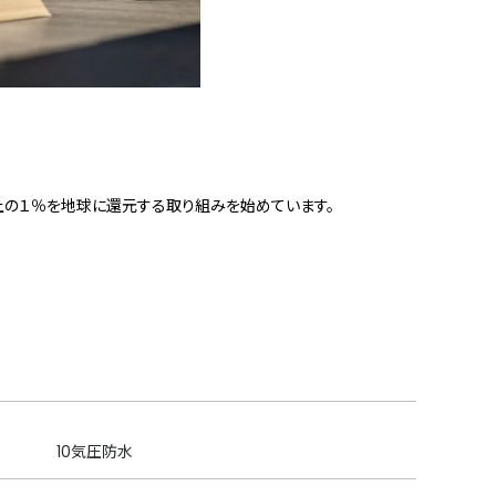
上の１％を地球に還元する取り組みを始めています。
10気圧防水