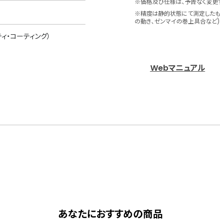
※価格及び仕様は、予告なく変更
※精度は静的状態にて測定したも
の動き、ゼンマイの巻上具合など)
ィ・コーティング）
Webマニュアル
あなたにおすすめの商品