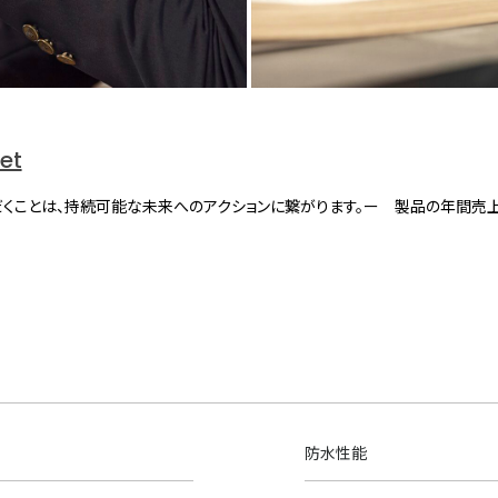
net
くことは、持続可能な未来へのアクションに繋がります。ー 製品の年間売
防水性能