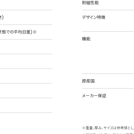
耐磁性能
き)
デザイン特徴
的状態での平均日差)※
機能
原産国
メーカー保証
※重量、厚み、サイズは参考値とし