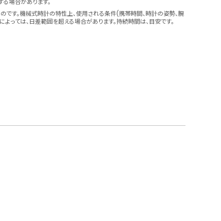
する場合があります。
のです。機械式時計の特性上、使用される条件(携帯時間、時計の姿勢、腕
によっては、日差範囲を超える場合があります。持続時間は、目安です。