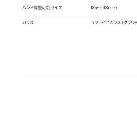
バンド調整可能サイズ
135～198mm
ガラス
サファイアガラス（クラリテ