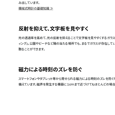
み出しています。
機械式時計の基礎知識 ≫
反射を抑えて、文字板を見やすく
光の透過率を高めて、光の反射を抑えることで文字板を見やすくするガラス
ィング』。公園やビーチなど陽の当たる場所でも、まるでガラスが存在して
取ることができます。
磁力による時刻のズレを防ぐ
スマートフォンやタブレット等から発せられる磁力による時刻のズレを防ぐ
備えています。磁界を発生する機器に１cmまで近づけてもほとんどの場