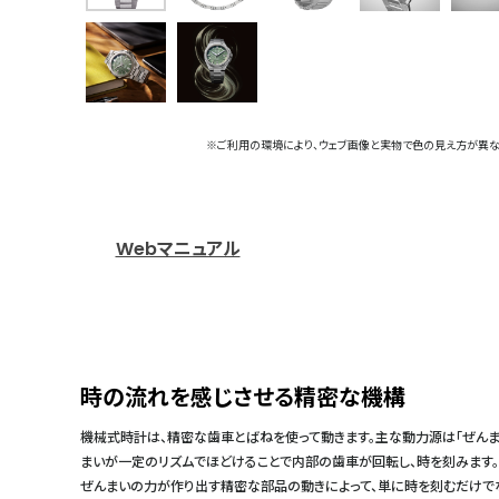
※ご利用の環境により、ウェブ画像と実物で色の見え方が異な
Webマニュアル
時の流れを感じさせる精密な機構
機械式時計は、精密な歯車とばねを使って動きます。主な動力源は「ぜんま
まいが一定のリズムでほどけることで内部の歯車が回転し、時を刻みます。
ぜんまいの力が作り出す精密な部品の動きによって、単に時を刻むだけで