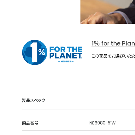
1％ for the Pla
この商品をお選びいただ
製品スペック
商品番号
NB6080-51W