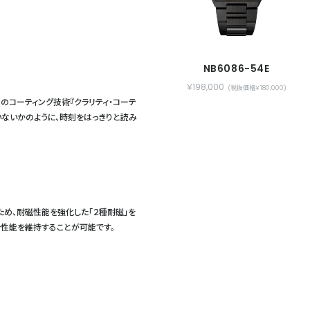
NB6086-54E
￥198,000
(税抜価格￥180,000)
のコーティング技術『クラリティ・コーテ
いないかのように、時刻をはっきりと読み
ため、耐磁性能を強化した「２種耐磁」を
合性能を維持することが可能です。