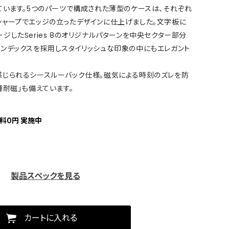
ています。5つのパーツで構成された薄型のケースは、それぞれ
シャープでエッジの立ったデザインに仕上げました。文字板に
ジしたSeries 8のオリジナルパターンを中央セクター部分
インデックスを採用しスタイリッシュな印象の中にもエレガント
感じられるシースルーバック仕様。磁気による時刻のズレを防
種耐磁」も備えています。
料0円 実施中
製品スペックを見る
カートに入れる