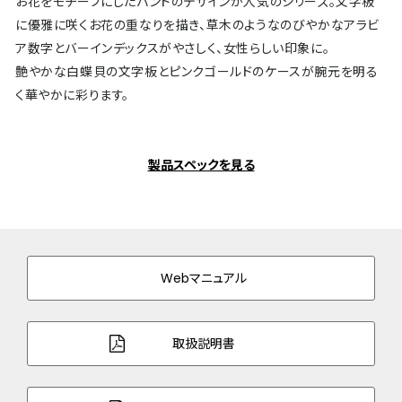
お花をモチーフにしたバンドのデザインが人気のシリーズ。文字板
に優雅に咲くお花の重なりを描き、草木のようなのびやかなアラビ
ア数字とバーインデックスがやさしく、女性らしい印象に。
艶やかな白蝶貝の文字板とピンクゴールドのケースが腕元を明る
く華やかに彩ります。
製品スペックを見る
Webマニュアル
取扱説明書