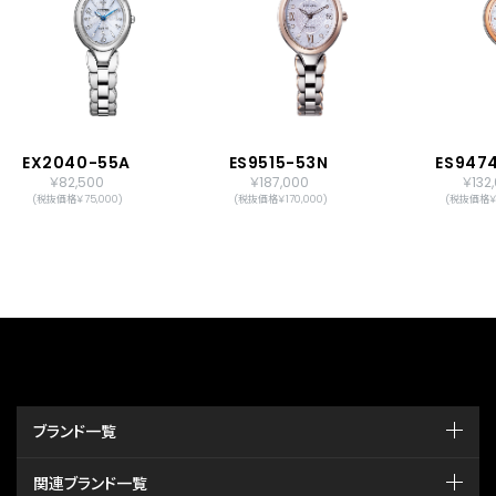
EX2040-55A
ES9515-53N
ES947
￥82,500
￥187,000
￥132
(税抜価格￥75,000)
(税抜価格￥170,000)
(税抜価格￥1
ブランド一覧
関連ブランド一覧