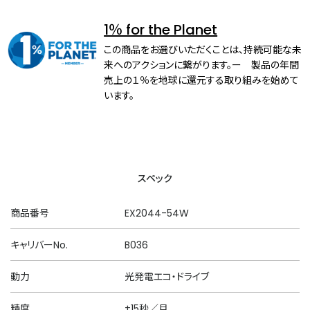
1％ for the Planet
この商品をお選びいただくことは、持続可能な未
来へのアクションに繋がります。ー 製品の年間
売上の１％を地球に還元する取り組みを始めて
います。
スペック
商品番号
EX2044-54W
キャリバーNo.
B036
動力
光発電エコ・ドライブ
精度
±15秒／月