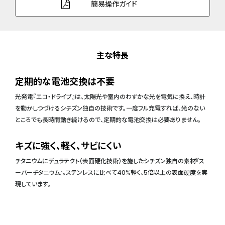
簡易操作ガイド
主な特長
定期的な電池交換は不要
光発電『エコ・ドライブ』は、太陽光や室内のわずかな光を電気に換え、時計
を動かしつづけるシチズン独自の技術です。一度フル充電すれば、光のない
ところでも長時間動き続けるので、定期的な電池交換は必要ありません。
キズに強く、軽く、サビにくい
チタニウムにデュラテクト（表面硬化技術）を施したシチズン独自の素材『ス
ーパーチタニウム』。ステンレスに比べて40%軽く、5倍以上の表面硬度を実
現しています。