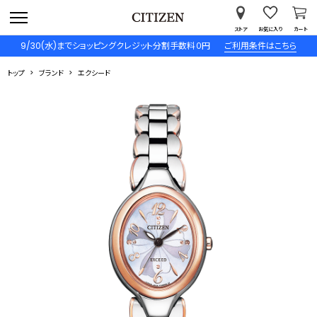
ストア
お気に入り
カート
9/30(水)までショッピングクレジット分割手数料０円
ご利用条件はこちら
トップ
ブランド
エクシード