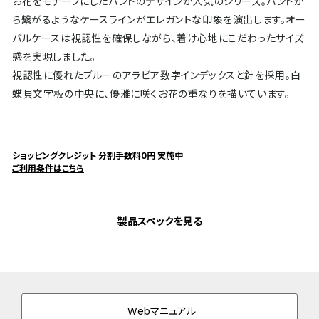
お花をモチーフにしたバンドのデザインが人気のシリーズ。バンドか
ら繋がるようなケースラインがエレガントな印象を演出します。オー
バルケースは視認性を確保しながら、着け心地にこだわったサイズ
感を実現しました。
視認性に優れたブルーのアラビア数字インデックスと針を採用。白
蝶貝文字板の中央に、優雅に咲くお花の重なりを描いています。
ショッピングクレジット 分割手数料0円 実施中
ご利用条件はこちら
製品スペックを見る
Webマニュアル