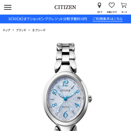
ストア
お気に入り
カート
9/30(水)までショッピングクレジット分割手数料０円
ご利用条件はこちら
トップ
ブランド
エクシード