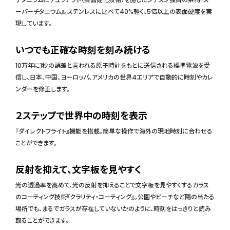
ーパーチタニウム』。ステンレスに比べて40%軽く、5倍以上の表面硬度を実
現しています。
いつでも正確な時刻を刻み続ける
10万年に1秒の誤差と言われる原子時計をもとに送信される標準電波を受
信し、日本、中国、ヨーロッパ、アメリカの世界4エリアで自動的に時刻やカレ
ンダーを修正します。
２ステップで世界中の時刻を表示
『ダイレクトフライト』機能を搭載。簡単な操作で海外の現地時刻に合わせる
ことができます。
反射を抑えて、文字板を見やすく
光の透過率を高めて、光の反射を抑えることで文字板を見やすくするガラス
のコーティング技術『クラリティ・コーティング』。公園やビーチなど陽の当たる
場所でも、まるでガラスが存在していないかのように、時刻をはっきりと読み
取ることができます。