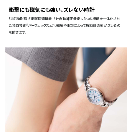
衝撃にも磁気にも強い、ズレない時計
「JIS1種耐磁」「衝撃検知機能」「針自動補正機能」、3つの機能を一体化させ
た独自技術『パーフェックス』が、磁気や衝撃によって腕時計の針がズレるの
を防ぎます。