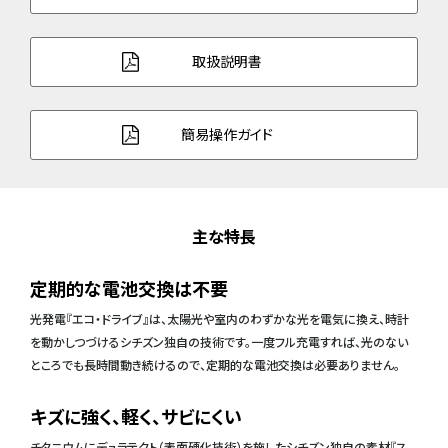
取扱説明書
簡易操作ガイド
主な特長
定期的な電池交換は不要
光発電『エコ・ドライブ』は、太陽光や室内のわずかな光を電気に換え、時計
を動かしつづけるシチズン独自の技術です。一度フル充電すれば、光のない
ところでも長時間動き続けるので、定期的な電池交換は必要ありません。
キズに強く、軽く、サビにくい
チタニウムにデュラテクト（表面硬化技術）を施したシチズン独自の素材『ス