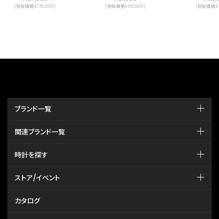
(税抜価格￥170,000)
(税抜価格￥110,000)
(税抜価格￥1
ブランド一覧
関連ブランド一覧
時計を探す
ストア/イベント
カタログ