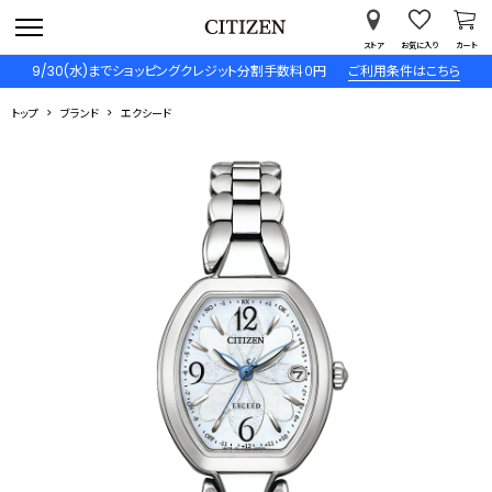
ストア
お気に入り
カート
9/30(水)までショッピングクレジット分割手数料０円
ご利用条件はこちら
トップ
ブランド
エクシード