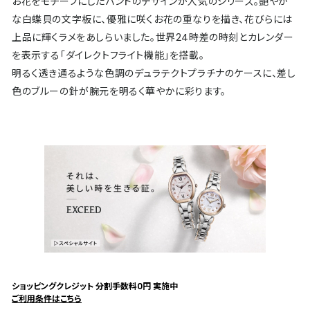
お花をモチーフにしたバンドのデザインが人気のシリーズ。艶やか
な白蝶貝の文字板に、優雅に咲くお花の重なりを描き、花びらには
上品に輝くラメをあしらいました。世界24時差の時刻とカレンダー
を表示する「ダイレクトフライト機能」を搭載。
明るく透き通るような色調のデュラテクトプラチナのケースに、差し
色のブルーの針が腕元を明るく華やかに彩ります。
ショッピングクレジット 分割手数料0円 実施中
ご利用条件はこちら