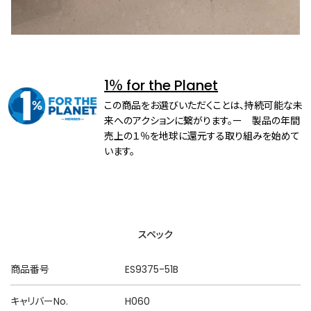
1％ for the Planet
この商品をお選びいただくことは、持続可能な未
来へのアクションに繋がります。ー 製品の年間
売上の１％を地球に還元する取り組みを始めて
います。
スペック
商品番号
ES9375-51B
キャリバーNo.
H060