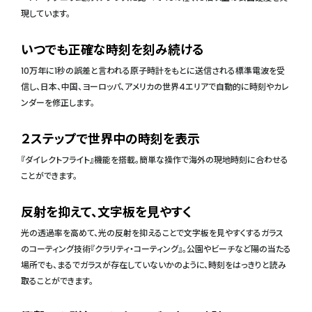
現しています。
いつでも正確な時刻を刻み続ける
10万年に1秒の誤差と言われる原子時計をもとに送信される標準電波を受
信し、日本、中国、ヨーロッパ、アメリカの世界4エリアで自動的に時刻やカレ
ンダーを修正します。
２ステップで世界中の時刻を表示
『ダイレクトフライト』機能を搭載。簡単な操作で海外の現地時刻に合わせる
ことができます。
反射を抑えて、文字板を見やすく
光の透過率を高めて、光の反射を抑えることで文字板を見やすくするガラス
のコーティング技術『クラリティ・コーティング』。公園やビーチなど陽の当たる
場所でも、まるでガラスが存在していないかのように、時刻をはっきりと読み
取ることができます。