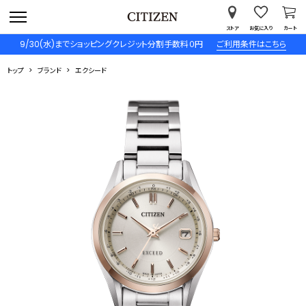
ストア
お気に入り
カート
9/30(水)までショッピングクレジット分割手数料０円
ご利用条件はこちら
トップ
ブランド
エクシード