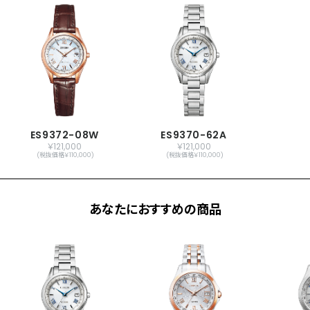
メーカー保証
国際保証3年間(購入後1年以内にMY
CITIZENご登録で国内保証5年間)
ES9372-08W
ES9370-62A
￥121,000
￥121,000
(税抜価格￥110,000)
(税抜価格￥110,000)
あなたにおすすめの商品