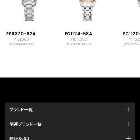
ES9370-62A
EC1124-58A
EC1120
￥121,000
￥154,000
￥143,
(税抜価格￥110,000)
(税抜価格￥140,000)
(税抜価格￥13
ブランド一覧
関連ブランド一覧
時計を探す