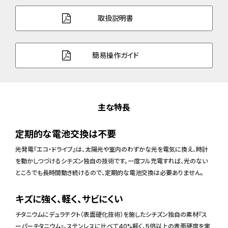
取扱説明書
簡易操作ガイド
主な特長
定期的な電池交換は不要
光発電『エコ・ドライブ』は、太陽光や室内のわずかな光を電気に換え、時計
を動かしつづけるシチズン独自の技術です。一度フル充電すれば、光のない
ところでも長時間動き続けるので、定期的な電池交換は必要ありません。
キズに強く、軽く、サビにくい
チタニウムにデュラテクト（表面硬化技術）を施したシチズン独自の素材『ス
ーパーチタニウム』。ステンレスに比べて40%軽く、5倍以上の表面硬度を実