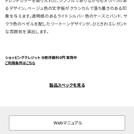
トレンドカラーを取り入れた、シンプルでありながらもメリハリのあ
るデザイン。ベージュ色の文字板がクラシカルで落ち着きのある印
象を与えます。透明感のあるライトシルバー色のケースとバンド、サ
クラ色のベゼルを配したツートーンデザインが、ひときわエレガント
な雰囲気を演出します。
ショッピングクレジット 分割手数料0円 実施中
ご利用条件はこちら
製品スペックを見る
Webマニュアル