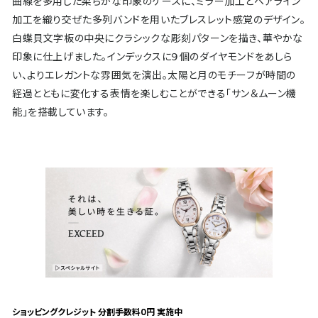
曲線を多用した柔らかな印象のケースに、ミラー加工とヘアライン
加工を織り交ぜた多列バンドを用いたブレスレット感覚のデザイン。
白蝶貝文字板の中央にクラシックな彫刻パターンを描き、華やかな
印象に仕上げました。インデックスに９個のダイヤモンドをあしら
い、よりエレガントな雰囲気を演出。太陽と月のモチーフが時間の
経過とともに変化する表情を楽しむことができる「サン＆ムーン機
能」を搭載しています。
ショッピングクレジット 分割手数料0円 実施中