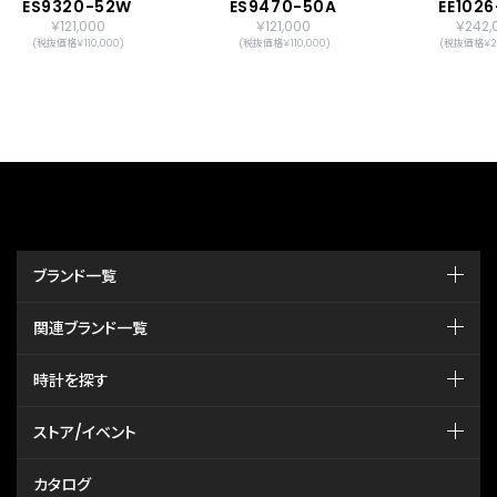
ES9320-52W
ES9470-50A
EE1026
￥121,000
￥121,000
￥242,
(税抜価格￥110,000)
(税抜価格￥110,000)
(税抜価格￥22
ブランド一覧
関連ブランド一覧
時計を探す
ストア/イベント
カタログ