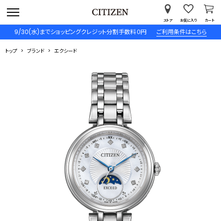
ストア
お気に入り
カート
9/30(水)までショッピングクレジット分割手数料０円
ご利用条件はこちら
トップ
ブランド
エクシード