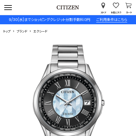
ストア
お気に入り
カート
9/30(水)までショッピングクレジット分割手数料０円
ご利用条件はこちら
トップ
ブランド
エクシード