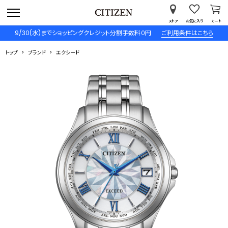
ストア
お気に入り
カート
9/30(水)までショッピングクレジット分割手数料０円
ご利用条件はこちら
トップ
ブランド
エクシード