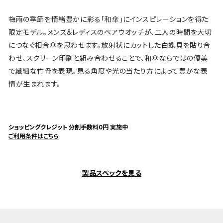
梅雨の季節を情緒豊かに彩る「和傘」にインスピレーションを得た
限定モデル。メンズ＆レディスのペアウオッチが、二人の時間を大切
につなぐ相合傘を思わせます。放射状にカットした白蝶貝を貼り合
わせ、スクリーン印刷と組み合わせることで、和傘ならではの優美
で繊細な竹骨を表現。見る角度や光の当たり方によって豊かな表
情が生まれます。
ショッピングクレジット 分割手数料0円 実施中
ご利用条件はこちら
製品スペックを見る