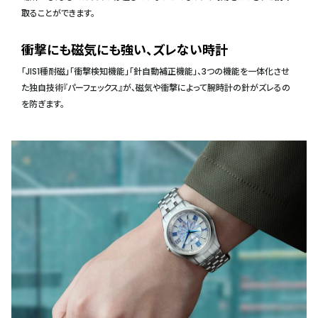
取ることができます。
衝撃にも磁気にも強い、ズレない時計
「JIS1種耐磁」「衝撃検知機能」「針自動補正機能」、3つの機能を一体化させ
た独自技術『パーフェックス』が、磁気や衝撃によって腕時計の針がズレるの
を防ぎます。