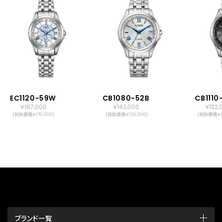
EC1120-59W
CB1080-52B
CB111
￥187,000
￥143,000
￥132,
(税抜価格￥170,000)
(税抜価格￥130,000)
(税抜価格￥12
ブランド一覧