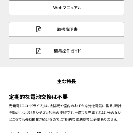
Webマニュアル
取扱説明書
簡易操作ガイド
主な特長
定期的な電池交換は不要
光発電『エコ・ドライブ』は、太陽光や室内のわずかな光を電気に換え、時計
を動かしつづけるシチズン独自の技術です。一度フル充電すれば、光のない
ところでも長時間動き続けるので、定期的な電池交換は必要ありません。