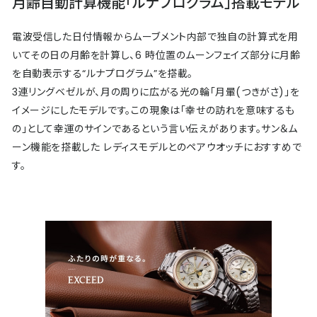
月齢自動計算機能「ルナプログラム」搭載モデル
電波受信した日付情報からムーブメント内部で独自の計算式を用
いてその日の月齢を計算し、6 時位置のムーンフェイズ部分に月齢
を自動表示する“ルナプログラム”を搭載。
3連リングベゼルが、月の周りに広がる光の輪「月暈(つきがさ)」を
イメージにしたモデルです。この現象は「幸せの訪れを意味するも
の」として幸運のサインであるという言い伝えがあります。サン＆ム
ーン機能を搭載した レディスモデルとのペアウオッチにおすすめで
す。