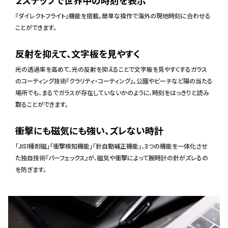
２ステップで世界中の時刻を表示
『ダイレクトフライト』機能を搭載。簡単な操作で海外の現地時刻に合わせる
ことができます。
反射を抑えて、文字板を見やすく
光の透過率を高めて、光の反射を抑えることで文字板を見やすくするガラス
のコーティング技術『クラリティ・コーティング』。公園やビーチなど陽の当たる
場所でも、まるでガラスが存在していないかのように、時刻をはっきりと読み
取ることができます。
衝撃にも磁気にも強い、ズレない時計
「JIS1種耐磁」「衝撃検知機能」「針自動補正機能」、3つの機能を一体化させ
た独自技術『パーフェックス』が、磁気や衝撃によって腕時計の針がズレるの
を防ぎます。