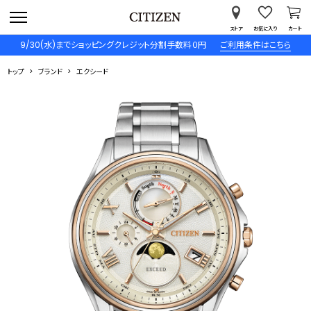
ストア
お気に入り
カート
9/30(水)までショッピングクレジット分割手数料０円
ご利用条件はこちら
トップ
ブランド
エクシード