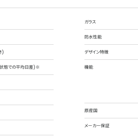
ガラス
防水性能
き)
デザイン特徴
的状態での平均日差)※
機能
原産国
メーカー保証