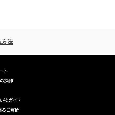
払方法
ート
の操作
い物ガイド
あるご質問