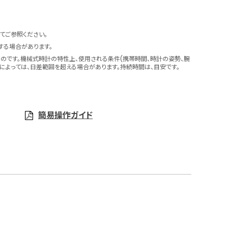
てご参照ください。
する場合があります。
のです。機械式時計の特性上、使用される条件(携帯時間、時計の姿勢、腕
によっては、日差範囲を超える場合があります。持続時間は、目安です。
簡易操作ガイド