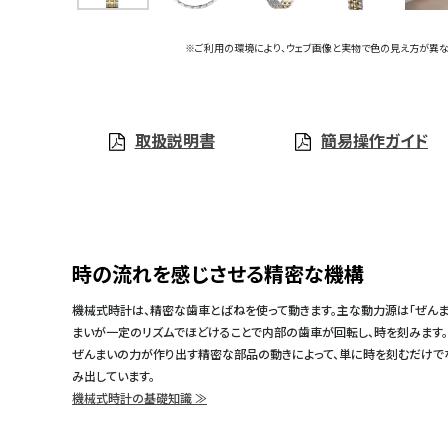
※ご利用の環境により、ウェブ画像と実物で色の見え方が異な
取扱説明書
簡易操作ガイド
時の流れを感じさせる精密な機構
機械式時計は、精密な歯車とばねを使って動きます。主な動力源は「ぜんま
まいが一定のリズムでほどけることで内部の歯車が回転し、時を刻みます。
ぜんまいの力が作り出す精密な部品の動きによって、単に時を刻むだけで
み出しています。
機械式時計の基礎知識 ≫