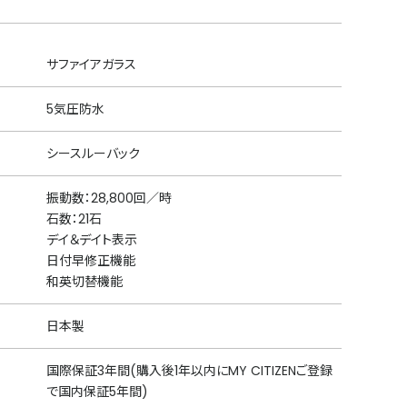
サファイアガラス
5気圧防水
シースルーバック
振動数：28,800回／時
石数：21石
デイ＆デイト表示
日付早修正機能
和英切替機能
日本製
国際保証3年間(購入後1年以内にMY CITIZENご登録
で国内保証5年間)