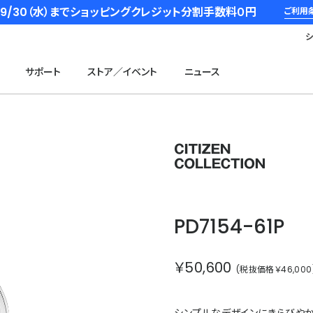
6/9/30（水）までショッピングクレジット分割手数料０円
ご利用
サポート
ストア／イベント
ニュース
シチズン
PD7154-61P
￥50,600
(税抜価格￥46,000