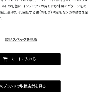
なアクセントが映える、デイ＆デイト表示付きメカニカルウオ
ールドの配色に、インデックスの周りに砂地風のパターンをあ
演出。裏ぶたは、回転する錘(おもり)や繊細なメカの動きを楽
。
製品スペックを見る
カートに入れる
のブランドの取扱店舗を見る