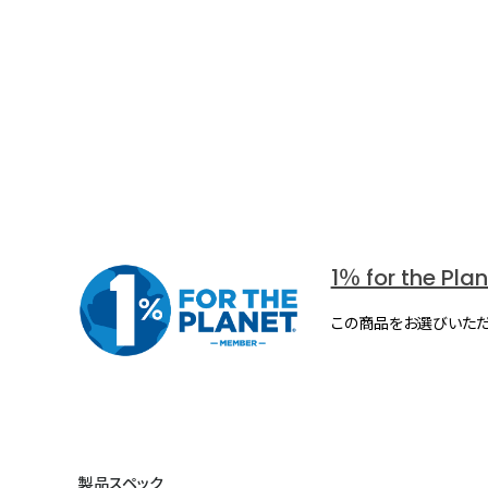
1％ for the Pla
この商品をお選びいただ
製品スペック