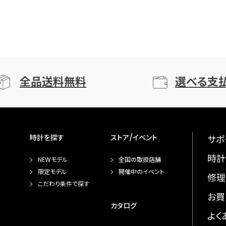
全品送料無料
選べる支
時計を探す
ストア/イベント
サポ
時計
NEWモデル
全国の取扱店舗
限定モデル
開催中のイベント
修理
こだわり条件で探す
お買
カタログ
よく