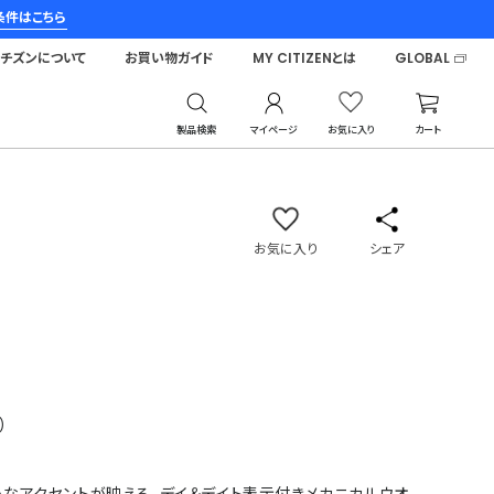
条件はこちら
シチズンについて
お買い物ガイド
MY CITIZENとは
GLOBAL
製品検索
マイページ
お気に入り
カート
コレクション
お気に入り
シェア
)