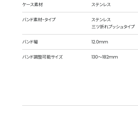
ケース素材
ステンレス
バンド素材・タイプ
ステンレス
三ツ折れプッシュタイプ
バンド幅
12.0mm
バンド調整可能サイズ
130～182mm