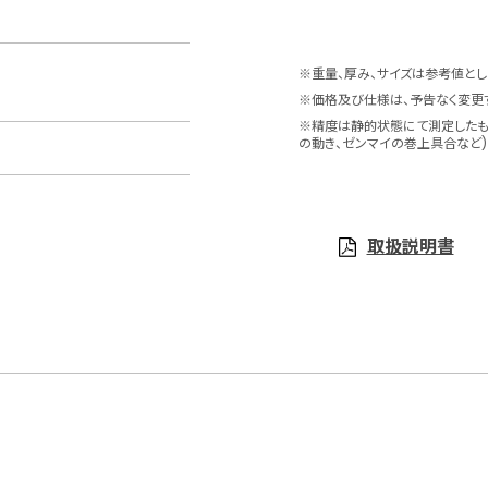
※重量、厚み、サイズは参考値とし
※価格及び仕様は、予告なく変更
※精度は静的状態にて測定したも
の動き、ゼンマイの巻上具合など)
取扱説明書