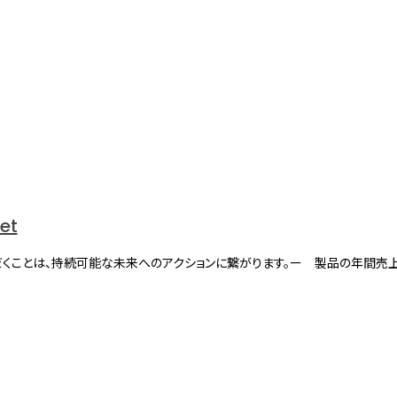
net
くことは、持続可能な未来へのアクションに繋がります。ー 製品の年間売