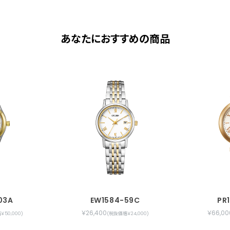
あなたにおすすめの商品
03A
EW1584-59C
PR
￥26,400
￥66,00
￥50,000)
(税抜価格￥24,000)