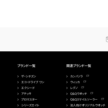
ブランド一覧
関連ブランド一覧
ザ・シチズン
カンパノラ
エコ・ドライブ ワン
ウィッカ
エクシード
レグノ
アテッサ
Q&Qウオッチ
プロマスター
Q&Qスマイルソーラー
シリーズエイト
法人向けオリジナルウオッチ