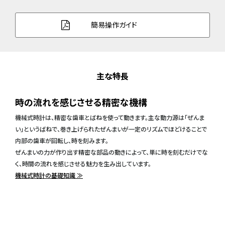
簡易操作ガイド
主な特長
時の流れを感じさせる精密な機構
機械式時計は、精密な歯車とばねを使って動きます。主な動力源は「ぜんま
い」というばねで、巻き上げられたぜんまいが一定のリズムでほどけることで
内部の歯車が回転し、時を刻みます。
ぜんまいの力が作り出す精密な部品の動きによって、単に時を刻むだけでな
く、時間の流れを感じさせる魅力を生み出しています。
機械式時計の基礎知識 ≫