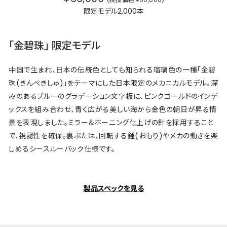
限定モデル2,000本
「金碧珠」 限定モデル
中国で生まれ、日本の伝統色としても知られる瑠璃色の一種「金碧
珠(きんぺきしゅ)」をテーマにした日本限定のメカニカルモデル。深
みのあるブルーのグラデーション文字板に、ピンクゴールドのインデ
ックスを組み合わせ、青く広がる美しい海から金色の朝日が昇る情
景を表現しました。ミラー＆ホーニング仕上げの針を採用すること
で、視認性を確保。裏ぶたは、回転する錘(おもり)やメカの動きを楽
しめるシースルーバック仕様です。
製品スペックを見る