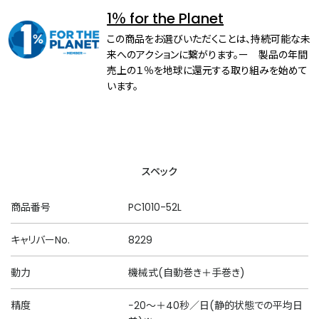
1％ for the Planet
この商品をお選びいただくことは、持続可能な未
来へのアクションに繋がります。ー 製品の年間
売上の１％を地球に還元する取り組みを始めて
います。
スペック
商品番号
PC1010-52L
キャリバーNo.
8229
動力
機械式(自動巻き＋手巻き)
精度
−20～＋40秒／日(静的状態での平均日