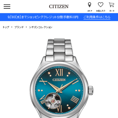
ストア
お気に入り
カート
9/30(水)までショッピングクレジット分割手数料０円
ご利用条件はこちら
トップ
ブランド
シチズンコレクション