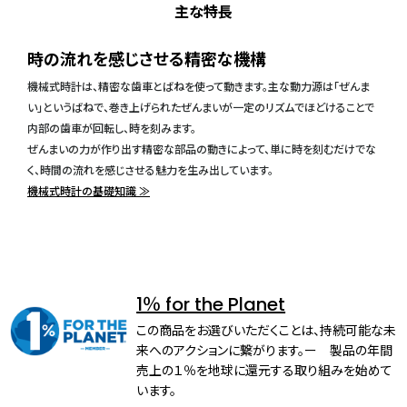
主な特長
時の流れを感じさせる精密な機構
機械式時計は、精密な歯車とばねを使って動きます。主な動力源は「ぜんま
い」というばねで、巻き上げられたぜんまいが一定のリズムでほどけることで
内部の歯車が回転し、時を刻みます。
ぜんまいの力が作り出す精密な部品の動きによって、単に時を刻むだけでな
く、時間の流れを感じさせる魅力を生み出しています。
機械式時計の基礎知識 ≫
1％ for the Planet
この商品をお選びいただくことは、持続可能な未
来へのアクションに繋がります。ー 製品の年間
売上の１％を地球に還元する取り組みを始めて
います。