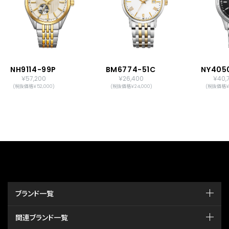
NH9114-99P
BM6774-51C
NY405
￥57,200
￥26,400
￥40,
(税抜価格￥52,000)
(税抜価格￥24,000)
(税抜価格￥3
ブランド一覧
関連ブランド一覧