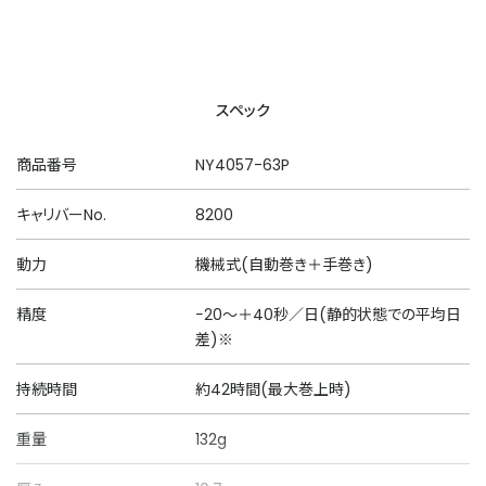
スペック
商品番号
NY4057-63P
キャリバーNo.
8200
動力
機械式(自動巻き＋手巻き)
精度
−20～＋40秒／日(静的状態での平均日
差)※
持続時間
約42時間(最大巻上時)
重量
132g