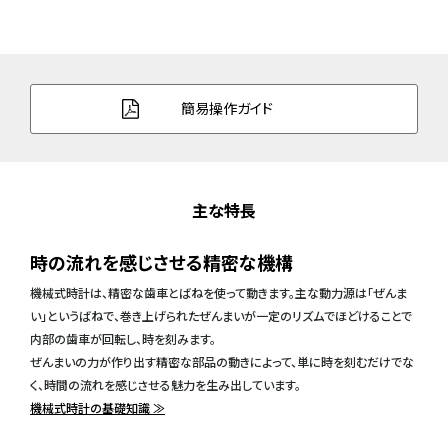
簡易操作ガイド
主な特長
時の流れを感じさせる精密な機構
機械式時計は、精密な歯車とばねを使って動きます。主な動力源は「ぜんま
い」というばねで、巻き上げられたぜんまいが一定のリズムでほどけることで
内部の歯車が回転し、時を刻みます。
ぜんまいの力が作り出す精密な部品の動きによって、単に時を刻むだけでな
く、時間の流れを感じさせる魅力を生み出しています。
機械式時計の基礎知識 ≫