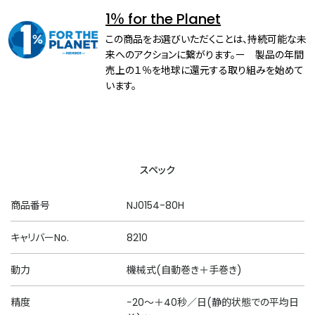
1％ for the Planet
この商品をお選びいただくことは、持続可能な未
来へのアクションに繋がります。ー 製品の年間
売上の１％を地球に還元する取り組みを始めて
います。
スペック
商品番号
NJ0154-80H
キャリバーNo.
8210
動力
機械式(自動巻き＋手巻き)
精度
−20～＋40秒／日(静的状態での平均日