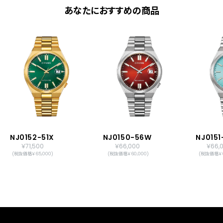
あなたにおすすめの商品
NJ0152-51X
NJ0150-56W
NJ015
￥71,500
￥66,000
￥66,
(税抜価格￥65,000)
(税抜価格￥60,000)
(税抜価格￥6