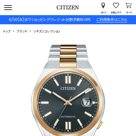
ストア
お気に入り
カート
9/30(水)までショッピングクレジット分割手数料０円
ご利用条件はこちら
トップ
ブランド
シチズンコレクション