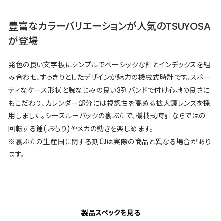
豊富なカラーバリエーションが人気のTSUYOSA
が登場
発色の良い文字板にシンプルでベーシックな針とインデックスを組
み合わせ、すっきりとしたデザインが魅力の機械式時計です。スポー
ティなケース形状と腕なじみの良い3列バンドで付け心地の良さに
もこだわり、カレンダー部分には視認性を高める拡大鏡レンズを採
用しました。シースルーバックの裏ぶたで、機械式時計ならではの
回転する錘(おもり)やメカの動きを楽しめます。
※裏ぶたの生産国に関する刻印は実際の商品と異なる場合があり
ます。
製品スペックを見る