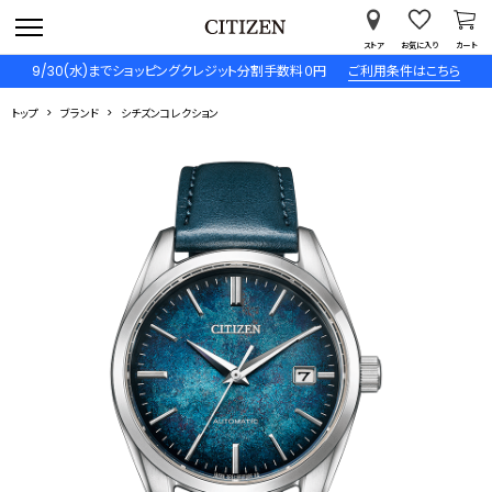
ストア
お気に入り
カート
9/30(水)までショッピングクレジット分割手数料０円
ご利用条件はこちら
トップ
ブランド
シチズンコレクション