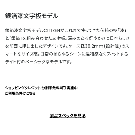
銀箔漆文字板モデル
銀箔漆文字板モデルCITIZENがこれまで使ってきた伝統の技「漆」
と「銀箔」を組み合わせた文字板。深みのある鮮やかさと日本らしさ
を前面に押し出したデザインです。ケース径38.2mm(設計値)のス
マートなサイズ感。日常のあらゆるシーンに違和感なくフィットする
デイト付のベーシックなモデルです。
ショッピングクレジット 分割手数料0円 実施中
ご利用条件はこちら
製品スペックを見る