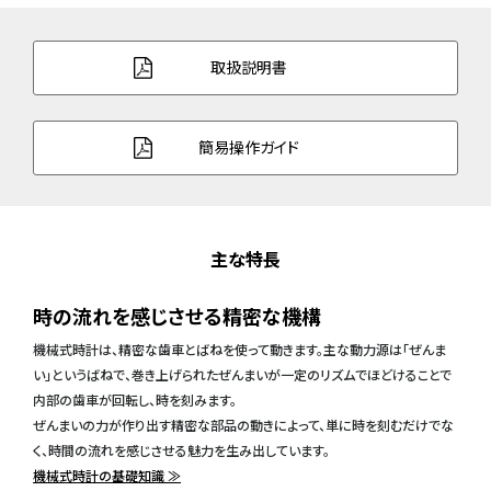
取扱説明書
簡易操作ガイド
主な特長
時の流れを感じさせる精密な機構
機械式時計は、精密な歯車とばねを使って動きます。主な動力源は「ぜんま
い」というばねで、巻き上げられたぜんまいが一定のリズムでほどけることで
内部の歯車が回転し、時を刻みます。
ぜんまいの力が作り出す精密な部品の動きによって、単に時を刻むだけでな
く、時間の流れを感じさせる魅力を生み出しています。
機械式時計の基礎知識 ≫