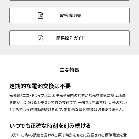
取扱説明書
簡易操作ガイド
主な特長
定期的な電池交換は不要
光発電『エコ・ドライブ』は、太陽光や室内のわずかな光を電気に換え、時計
を動かしつづけるシチズン独自の技術です。一度フル充電すれば、光のない
ところでも長時間動き続けるので、定期的な電池交換は必要ありません。
いつでも正確な時刻を刻み続ける
10万年に1秒の誤差と言われる原子時計をもとに送信される標準電波を受