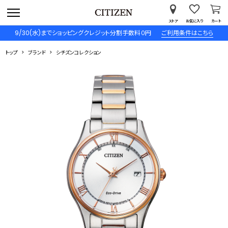
ストア
お気に入り
カート
9/30(水)までショッピングクレジット分割手数料０円
ご利用条件はこちら
トップ
ブランド
シチズンコレクション