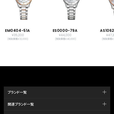
EM0404-51A
ES0000-79A
AS106
￥35,200
￥44,000
￥47,
(税抜価格￥32,000)
(税抜価格￥40,000)
(税抜価格￥4
ブランド一覧
関連ブランド一覧