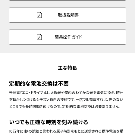
取扱説明書
簡易操作ガイド
主な特長
定期的な電池交換は不要
光発電『エコ・ドライブ』は、太陽光や室内のわずかな光を電気に換え、時計
を動かしつづけるシチズン独自の技術です。一度フル充電すれば、光のない
ところでも長時間動き続けるので、定期的な電池交換は必要ありません。
いつでも正確な時刻を刻み続ける
10万年に1秒の誤差と言われる原子時計をもとに送信される標準電波を受