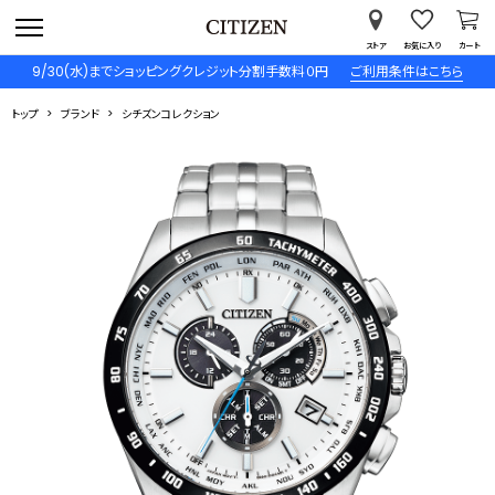
ストア
お気に入り
カート
9/30(水)までショッピングクレジット分割手数料０円
ご利用条件はこちら
トップ
ブランド
シチズンコレクション