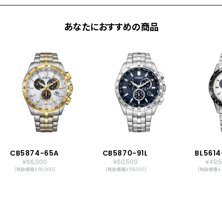
あなたにおすすめの商品
CB5874-65A
CB5870-91L
BL5614
￥66,000
￥60,500
￥49,
(税抜価格￥60,000)
(税抜価格￥55,000)
(税抜価格￥4