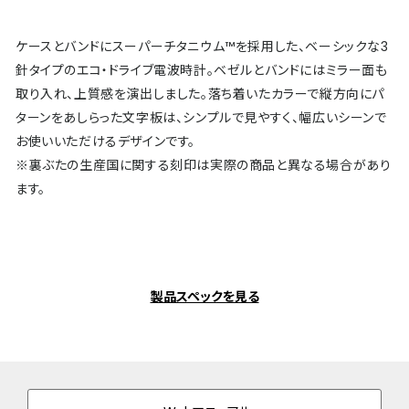
ケースとバンドにスーパーチタニウム™を採用した、ベーシックな3
針タイプのエコ・ドライブ電波時計。ベゼルとバンドにはミラー面も
取り入れ、上質感を演出しました。落ち着いたカラーで縦方向にパ
ターンをあしらった文字板は、シンプルで見やすく、幅広いシーンで
お使いいただけるデザインです。
※裏ぶたの生産国に関する刻印は実際の商品と異なる場合があり
ます。
製品スペックを見る