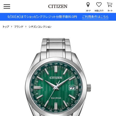
ストア
お気に入り
カート
9/30(水)までショッピングクレジット分割手数料０円
ご利用条件はこちら
トップ
ブランド
シチズンコレクション