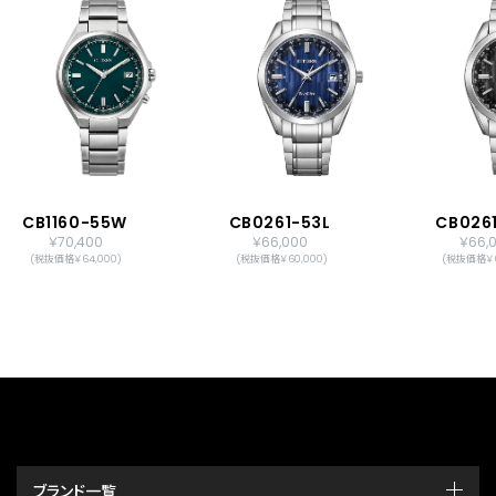
CB1160-55W
CB0261-53L
CB026
￥70,400
￥66,000
￥66,
(税抜価格￥64,000)
(税抜価格￥60,000)
(税抜価格￥6
ブランド一覧