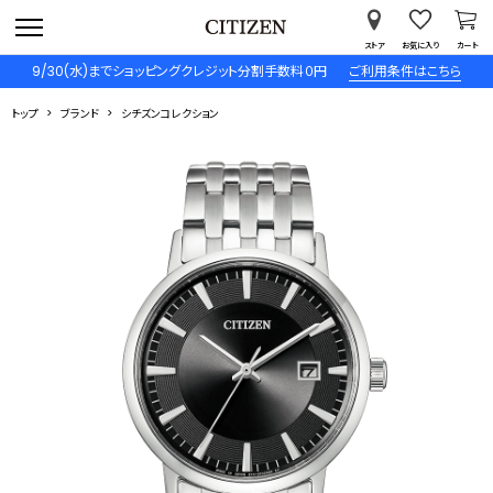
ストア
お気に入り
カート
9/30(水)までショッピングクレジット分割手数料０円
ご利用条件はこちら
トップ
ブランド
シチズンコレクション