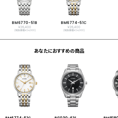
BM6770-51B
BM6774-51C
￥26,400
￥26,400
(税抜価格￥24,000)
(税抜価格￥24,000)
あなたにおすすめの商品
BM6774-51C
BI1030-61E
BM818