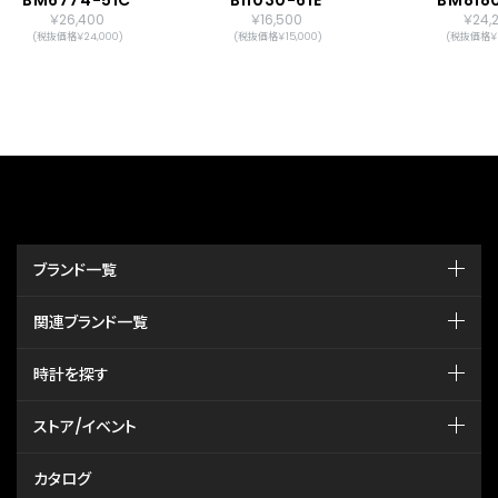
￥26,400
￥16,500
￥24,
(税抜価格￥24,000)
(税抜価格￥15,000)
(税抜価格￥2
ブランド一覧
関連ブランド一覧
時計を探す
ストア/イベント
カタログ