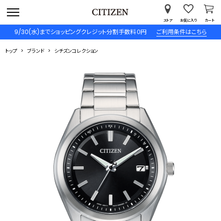
ストア
お気に入り
カート
9/30(水)までショッピングクレジット分割手数料０円
ご利用条件はこちら
トップ
ブランド
シチズンコレクション