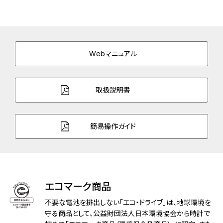
バンド素材・タイプ
ステンレス
三ツ折れプッシュタイプ
バンド幅
20.0mm
Webマニュアル
バンド調整可能サイ
138～201mm
ズ
取扱説明書
ガラス
サファイアガラス（無反射コーティング）
防水性能
5気圧防水
簡易操作ガイド
耐磁性能
１種耐磁
デザイン特徴
夜光(針)
エコマーク商品
機能
充電警告機能
過充電防止機能
不要な電池を排出しない「エコ・ドライブ」は、地球環境を
パワーセーブ機能
守る商品として、公益財団法人日本環境協会から時計で