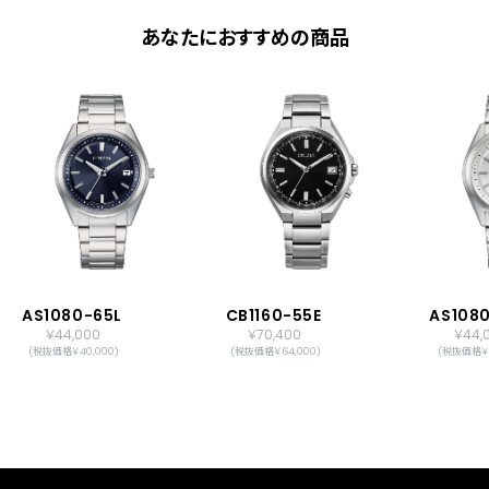
あなたにおすすめの商品
AS1080-65L
CB1160-55E
AS108
￥44,000
￥70,400
￥44,
(税抜価格￥40,000)
(税抜価格￥64,000)
(税抜価格￥4