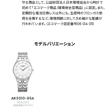
守る商品として、公益財団法人日本環境協会から時計で
メーカー保証
国際保証3年間(購入後1年以内にMY
初めて「エコマーク商品（環境保全型商品）」に認定。また、
CITIZENご登録で国内保証5年間)
定期的な電池交換レス以外にも、生産時のフロンガス使
用を全廃するなど、環境問題に対してきめ細かな配慮が
行われています。（エコマーク認定番号06 134 011）
モデルバリエーション
AR3010-65A
￥55,000
(税抜価格￥50,000)