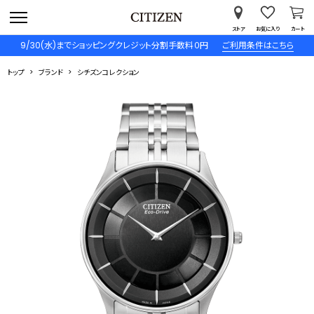
ストア
お気に入り
カート
9/30(水)までショッピングクレジット分割手数料０円
ご利用条件はこちら
トップ
ブランド
シチズンコレクション