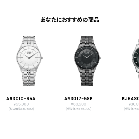
あなたにおすすめの商品
AR3010-65A
AR3017-58E
BJ6480
￥55,000
￥60,500
￥30,
(税抜価格￥50,000)
(税抜価格￥55,000)
(税抜価格￥2