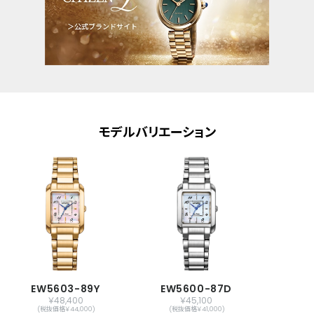
モデルバリエーション
EW5603-89Y
EW5600-87D
￥48,400
￥45,100
(税抜価格￥44,000)
(税抜価格￥41,000)