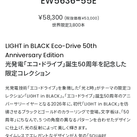
EW5636-55E
￥58,300
(税抜価格￥53,000)
世界限定3,800本
LIGHT in BLACK Eco-Drive 50th
Anniversary Edition
光発電「エコ・ドライブ」誕生50周年を記念した
限定コレクション
光発電技術「エコ・ドライブ」を象徴した「光と時」がテーマの限定コ
レクション「LIGHT in BLACK」。「エコ・ドライブ」誕生50周年のアニ
バーサリーイヤーとなる2026年に、初代「LIGHT in BLACK」を彷
彿させるブラックとゴールドのカラーリングで登場。文字板は、「50
周年」にちなんで、５つの角度の異なるパターンを合わせたデザイン
に仕上げ、光の反射によって美しく輝きます。
タイムレスでエレガントなデザインが人気の「SQUARE