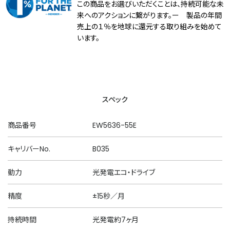
この商品をお選びいただくことは、持続可能な未
来へのアクションに繋がります。ー 製品の年間
売上の１％を地球に還元する取り組みを始めて
います。
スペック
商品番号
EW5636-55E
キャリバーNo.
B035
動力
光発電エコ・ドライブ
精度
±15秒／月
持続時間
光発電約7ヶ月