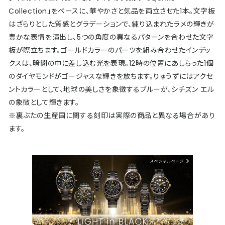
Collection」をベースに、華やかさと気品を両立させた1本。文字板
はざらりとした質感とグラデーションで、練り込まれたラメの輝きが
豊かな表情を演出し、5つの角度の異なるパターンを合わせた文字
板が際立ちます。ゴールドカラーのパーツを組み合わせたインデッ
クスは、暗闇の中に差し込む光を表現。12時の位置にあしらった1個
のダイヤモンドがゴージャスな輝きを放ちます。りゅうずにはアクセ
ントカラーとして、地球の美しさを象徴するブルーが、シチズン エル
の象徴として輝きます。
※裏ぶたの生産国に関する刻印は実際の商品と異なる場合があり
ます。