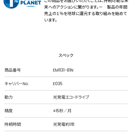
この商品をお選びいただくことは、持続可能な未
来へのアクションに繋がります。ー 製品の年間
売上の１％を地球に還元する取り組みを始めて
います。
スペック
商品番号
EM1131-81N
キャリバーNo.
E035
動力
光発電エコ・ドライブ
精度
±15秒／月
持続時間
光発電約1年