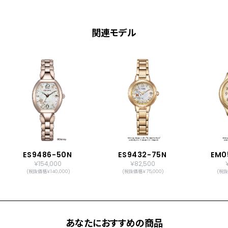
関連モデル
ES9486-50N
ES9432-75N
EM0
￥154,000
￥82,500
(税抜価格￥140,000)
(税抜価格￥75,000)
(税抜
あなたにおすすめの商品