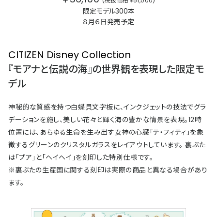
(税抜価格￥51,000)
限定モデル300本
８月６日発売予定
CITIZEN Disney Collection
『モアナと伝説の海』の世界観を表現した限定モ
デル
神秘的な質感を持つ白蝶貝文字板に、インクジェットの技法でグラ
デーションを施し、美しい花々と輝く海の豊かな情景を表現。12時
位置には、あらゆる生命を生み出す女神の心臓「テ・フィティ」を象
徴するグリーンのクリスタルガラスをレイアウトしています。 裏ぶた
は「プア」と「ヘイヘイ」を刻印した特別仕様です。
※裏ぶたの生産国に関する刻印は実際の商品と異なる場合があり
ます。