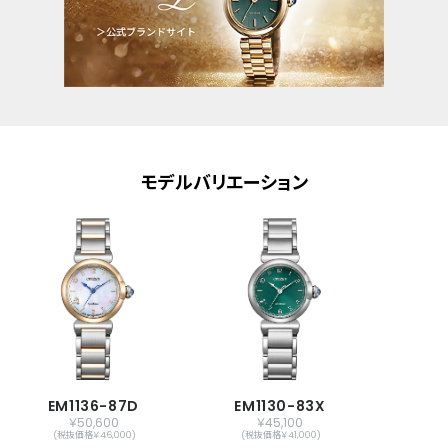
モデルバリエーション
EM1136-87D
EM1130-83X
￥50,600
￥45,100
(税抜価格￥46,000)
(税抜価格￥41,000)