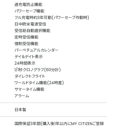
過充電防止機能
パワーセーブ機能
フル充電時約3年可動(パワーセーブ作動時)
日中欧米電波受信
受信局自動選択機能
定時受信機能
強制受信機能
パーペチュアルカレンダー
デイ＆デイト表示
24時間表示
1/1秒クロノグラフ(60分計)
ダイレクトフライト
ワールドタイム機能(24時差)
サマータイム機能
アラーム
日本製
国際保証3年間(購入後1年以内にMY CITIZENご登録