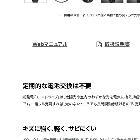
※ご利用の環境により、ウェブ画像と実物で色の見え方が異な
Webマニュアル
取扱説明書
定期的な電池交換は不要
光発電『エコ・ドライブ』は、太陽光や室内のわずかな光を電気に換え、時
です。一度フル充電すれば、光のないところでも長時間動き続けるので、
キズに強く、軽く、サビにくい
チタニウムにデュラテクト（表面硬化技術）を施したシチズン独自の素材『ス