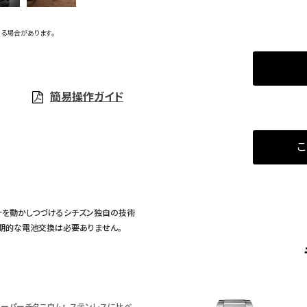
る場合があります。
簡易操作ガイド
こ
計を動かしつづけるシチズン独自の技術
定期的な電池交換は必要ありません。
ーパーチタニウム』。ステンレスに比べ