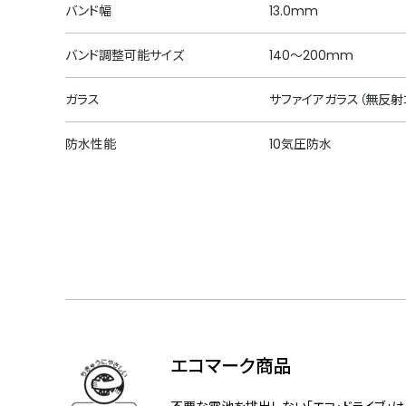
バンド幅
13.0mm
バンド調整可能サイズ
140～200mm
ガラス
サファイアガラス（無反射
防水性能
10気圧防水
エコマーク商品