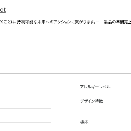
net
くことは、持続可能な未来へのアクションに繋がります。ー 製品の年間売
アレルギーレベル
デザイン特徴
機能