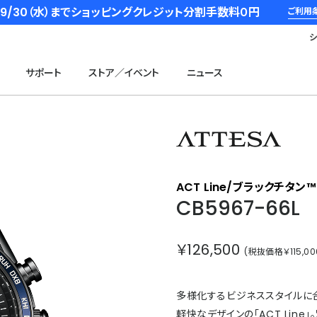
6/9/30（水）までショッピングクレジット分割手数料０円
ご利用
サポート
ストア／イベント
ニュース
アテッ
ACT Line/ブラックチタン
CB5967-66L
￥126,500
(税抜価格￥115,00
多様化するビジネススタイルに
軽快なデザインの「ACT Li