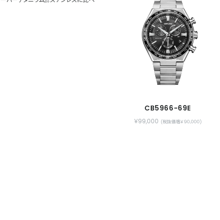
信し、日本、中国、ヨーロッパ、アメリカ
CB5966-69E
￥99,000
(税抜価格￥90,000)
ることができます。