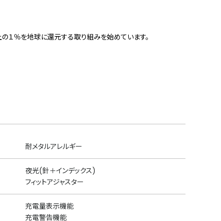
上の１％を地球に還元する取り組みを始めています。
耐メタルアレルギー
夜光(針＋インデックス)
フィットアジャスター
充電量表示機能
充電警告機能