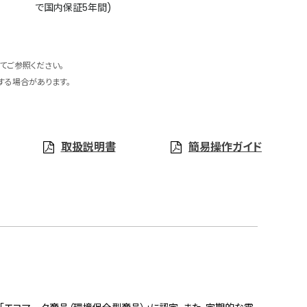
で国内保証5年間)
てご参照ください。
する場合があります。
取扱説明書
簡易操作ガイド