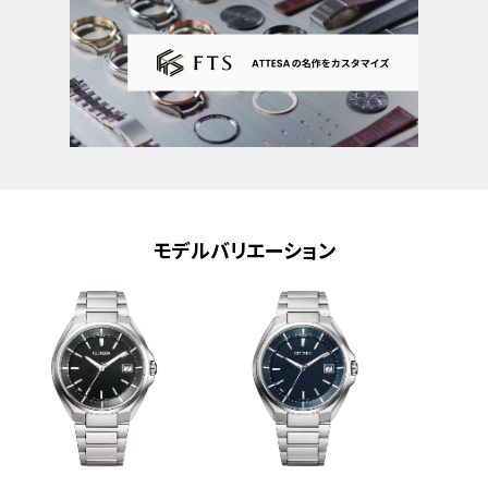
原産国
日本製
メーカー保証
国際保証3年間(購入後1年以内にMY
CITIZENご登録で国内保証5年間)
モデルバリエーション