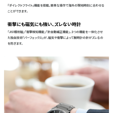
『ダイレクトフライト』機能を搭載。簡単な操作で海外の現地時刻に合わせる
ことができます。
衝撃にも磁気にも強い、ズレない時計
「JIS1種耐磁」「衝撃検知機能」「針自動補正機能」、3つの機能を一体化させ
た独自技術『パーフェックス』が、磁気や衝撃によって腕時計の針がズレるの
を防ぎます。