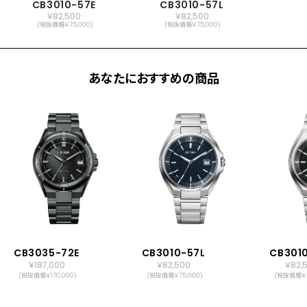
CB3010-57E
CB3010-57L
￥82,500
￥82,500
(税抜価格￥75,000)
(税抜価格￥75,000)
あなたにおすすめの商品
CB3035-72E
CB3010-57L
CB301
￥187,000
￥82,500
￥82,
(税抜価格￥170,000)
(税抜価格￥75,000)
(税抜価格￥7