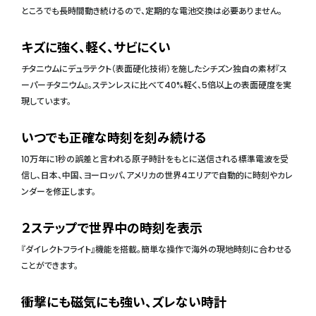
ところでも長時間動き続けるので、定期的な電池交換は必要ありません。
キズに強く、軽く、サビにくい
チタニウムにデュラテクト（表面硬化技術）を施したシチズン独自の素材『ス
ーパーチタニウム』。ステンレスに比べて40%軽く、5倍以上の表面硬度を実
現しています。
いつでも正確な時刻を刻み続ける
10万年に1秒の誤差と言われる原子時計をもとに送信される標準電波を受
信し、日本、中国、ヨーロッパ、アメリカの世界4エリアで自動的に時刻やカレ
ンダーを修正します。
２ステップで世界中の時刻を表示
『ダイレクトフライト』機能を搭載。簡単な操作で海外の現地時刻に合わせる
ことができます。
衝撃にも磁気にも強い、ズレない時計