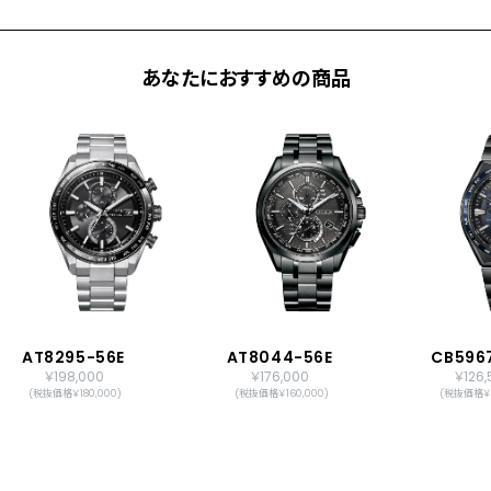
あなたにおすすめの商品
AT8295-56E
AT8044-56E
CB596
￥198,000
￥176,000
￥126,
(税抜価格￥180,000)
(税抜価格￥160,000)
(税抜価格￥1