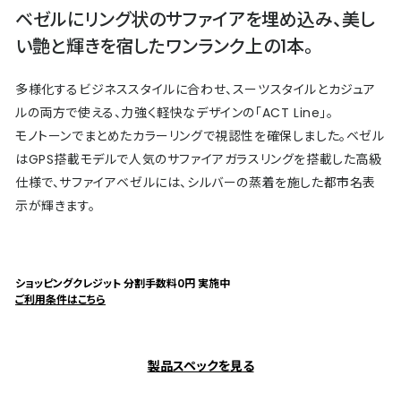
ベゼルにリング状のサファイアを埋め込み、美し
い艶と輝きを宿したワンランク上の1本。
多様化するビジネススタイルに合わせ、スーツスタイルとカジュア
ルの両方で使える、力強く軽快なデザインの「ACT Line」。
モノトーンでまとめたカラーリングで視認性を確保しました。ベゼル
はGPS搭載モデルで人気のサファイアガラスリングを搭載した高級
仕様で、サファイアベゼルには、シルバーの蒸着を施した都市名表
示が輝きます。
ショッピングクレジット 分割手数料0円 実施中
ご利用条件はこちら
製品スペックを見る