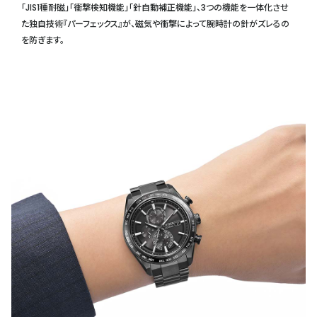
「JIS1種耐磁」「衝撃検知機能」「針自動補正機能」、3つの機能を一体化させ
た独自技術『パーフェックス』が、磁気や衝撃によって腕時計の針がズレるの
を防ぎます。