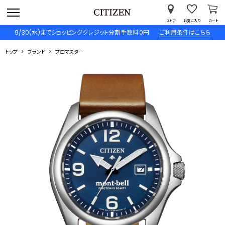
ストア
お気に入り
カート
9/30(水)までショッピングクレジット分割手数料０円
ご利用条件はこちら
トップ
ブランド
プロマスター