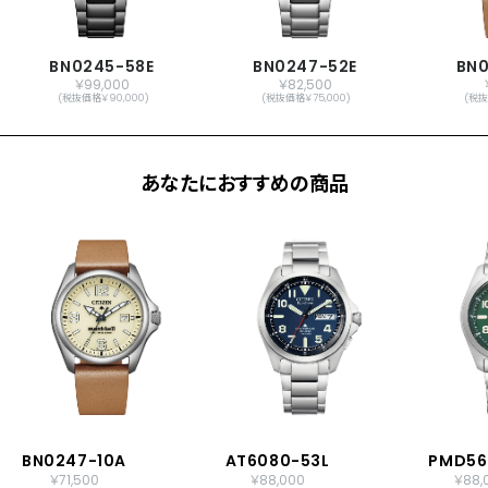
BN0245-58E
BN0247-52E
BN0
￥99,000
￥82,500
(税抜価格￥90,000)
(税抜価格￥75,000)
(税抜
あなたにおすすめの商品
BN0247-10A
AT6080-53L
PMD56
￥71,500
￥88,000
￥88,