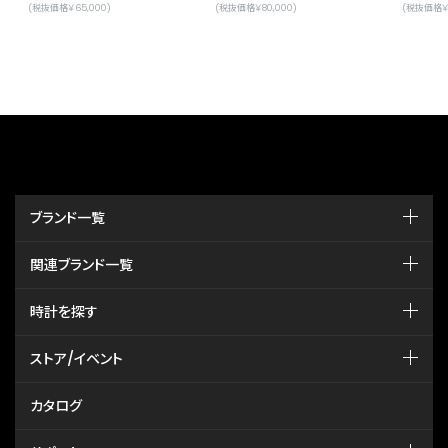
(税抜価格￥65,000)
(税抜価格￥80,000)
(税抜価格￥8
ブランド一覧
関連ブランド一覧
時計を探す
ストア/イベント
カタログ