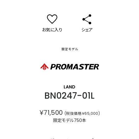
お気に入り
シェア
限定モデル
プロマスター
LAND
BN0247-01L
￥71,500
(税抜価格￥65,000)
限定モデル750本