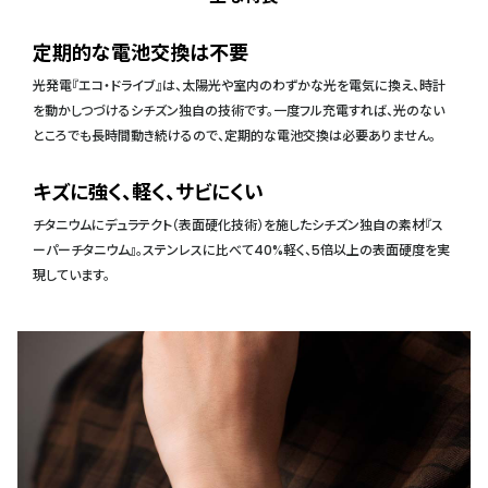
定期的な電池交換は不要
光発電『エコ・ドライブ』は、太陽光や室内のわずかな光を電気に換え、時計
を動かしつづけるシチズン独自の技術です。一度フル充電すれば、光のない
ところでも長時間動き続けるので、定期的な電池交換は必要ありません。
キズに強く、軽く、サビにくい
チタニウムにデュラテクト（表面硬化技術）を施したシチズン独自の素材『ス
ーパーチタニウム』。ステンレスに比べて40%軽く、5倍以上の表面硬度を実
現しています。