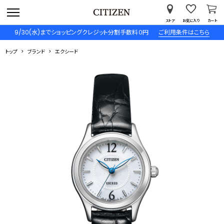
ストア
お気に入り
カート
9/30(水)までショッピングクレジット分割手数料０円
ご利用条件はこちら
トップ
ブランド
エクシード