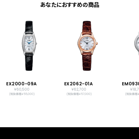
あなたにおすすめの商品
EX2000-09A
EX2062-01A
EM093
￥60,500
￥62,700
￥18,
(税抜価格￥55,000)
(税抜価格￥57,000)
(税抜価格￥1