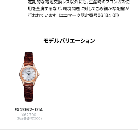
定期的な電池交換レス以外にも、生産時のフロンガス使
用を全廃するなど、環境問題に対してきめ細かな配慮が
メーカー保証
国際保証3年間(購入後1年以内にMY
行われています。（エコマーク認定番号06 134 011）
CITIZENご登録で国内保証5年間)
モデルバリエーション
EX2062-01A
￥62,700
(税抜価格￥57,000)