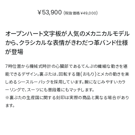
￥53,900
(税抜価格￥49,000)
オープンハート文字板が人気のメカニカルモデル
から、クラシカルな表情がきわだつ革バンド仕様
が登場
7時位置から機械式時計の心臓部であるてんぷの繊細な動きを堪
能できるデザイン。裏ぶたは、回転する錘(おもり)とメカの動きを楽
しめるシースルーバックを採用しています。腕になじみやすいカラ
ーリングで、スーツにも普段着にもマッチします。
※裏ぶたの生産国に関する刻印は実際の商品と異なる場合があり
ます。