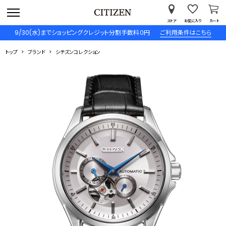
ストア
お気に入り
カート
9/30(水)までショッピングクレジット分割手数料０円
ご利用条件はこちら
トップ
ブランド
シチズンコレクション