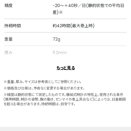
精度
−20～＋40秒／日(静的状態での平均日
差)※
持続時間
約42時間(最大巻上時)
重量
72g
厚み
11.2mm
ケースサイズ
横 38.9mm
もっと見る
ケース素材
ステンレス
※重量、厚み、サイズは参考値としてご参照ください。
※価格及び仕様は、予告なく変更する場合があります。
バンド素材・タイプ
牛革
※精度は静的状態にて測定したものです。機械式時計の特性上、使用される条件
(携帯時間、時計の姿勢、腕の動き、ゼンマイの巻上具合など)によっては、日差範囲
美錠タイプ
を超える場合があります。持続時間は、目安です。
バンド幅
20.0mm
バンド調整可能サイ
148～190mm