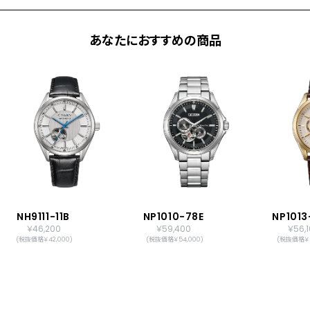
あなたにおすすめの商品
NH9111-11B
NP1010-78E
NP1013
￥46,200
￥59,400
￥56,
(税抜価格￥42,000)
(税抜価格￥54,000)
(税抜価格￥5