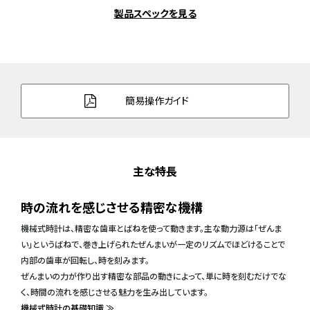
製品スペックを見る
簡易操作ガイド
主な特長
時の流れを感じさせる精密な機構
機械式時計は、精密な歯車とばねを使って動きます。主な動力源は「ぜんま
い」というばねで、巻き上げられたぜんまいが一定のリズムでほどけることで
内部の歯車が回転し、時を刻みます。
ぜんまいの力が作り出す精密な部品の動きによって、単に時を刻むだけでな
く、時間の流れを感じさせる魅力を生み出しています。
機械式時計の基礎知識 ≫