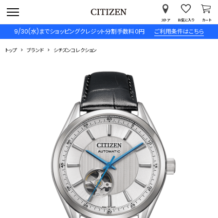
ストア
お気に入り
カート
9/30(水)までショッピングクレジット分割手数料０円
ご利用条件はこちら
トップ
ブランド
シチズンコレクション