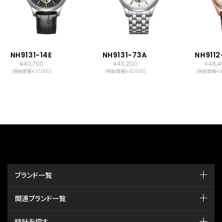
NH9131-14E
NH9131-73A
NH9112
￥40,700
￥46,200
￥48,4
(税抜価格￥37,000)
(税抜価格￥42,000)
(税抜価格￥44
ブランド一覧
関連ブランド一覧
時計を探す