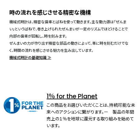
時の流れを感じさせる精密な機構
機械式時計は、精密な歯車とばねを使って動きます。主な動力源は「ぜんま
い」というばねで、巻き上げられたぜんまいが一定のリズムでほどけることで
内部の歯車が回転し、時を刻みます。
ぜんまいの力が作り出す精密な部品の動きによって、単に時を刻むだけでな
く、時間の流れを感じさせる魅力を生み出しています。
機械式時計の基礎知識 ≫
1％ for the Planet
この商品をお選びいただくことは、持続可能な未
来へのアクションに繋がります。ー 製品の年間
売上の１％を地球に還元する取り組みを始めて
います。