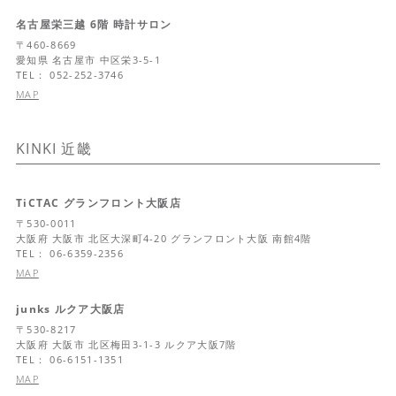
名古屋栄三越 6階 時計サロン
〒
460-8669
愛知県
名古屋市 中区栄3-5-1
TEL： 052-252-3746
MAP
KINKI
近畿
TiCTAC グランフロント大阪店
〒
530-0011
大阪府
大阪市 北区大深町4-20 グランフロント大阪 南館4階
TEL： 06-6359-2356
MAP
junks ルクア大阪店
〒
530-8217
大阪府
大阪市 北区梅田3-1-3 ルクア大阪7階
TEL： 06-6151-1351
MAP