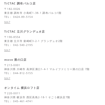
TiCTAC 調布パルコ店
〒
182-0026
東京都
調布市 小島町1-38-1 調布パルコ1階
TEL： 0424-89-5154
MAP
TiCTAC 立川グランデュオ店
〒
190-8554
東京都
立川市 柴崎町3-2-1 グランデュオ2階
TEL： 042-540-2195
MAP
move 溝の口店
〒
213-0001
神奈川県
川崎市 高津区溝口1-4-1 マルイファミリー溝の口店 7階
TEL： 044-812-5155
MAP
オンタイム 横浜ロフト店
〒
220-0011
神奈川県
横浜市 西区高島2-18-1 そごう横浜店7階
TEL： 045-461-4741