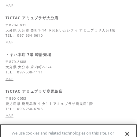
MAP
TiCTAC アミュプラザ大分店
〒
870-0831
大分県
大分市 要町1-14 JRおおいたシティ アミュプラザ大分1階
TEL： 097-534-0610
MAP
トキハ本店 7階 時計売場
〒
870-8688
大分県
大分市 府内町2-1-4
TEL： 097-538-1111
MAP
TiCTAC アミュプラザ鹿児島店
〒
890-0053
鹿児島県
鹿児島市 中央1-1 アミュプラザ鹿児島1階
TEL： 099-250-6705
MAP
オンタイム 鹿児島店
We use cookies and related technologies on this site. For
〒
892-0826