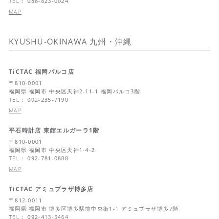
TEL： 088-823-0024
MAP
KYUSHU-OKINAWA
九州・沖縄
TiCTAC 福岡パルコ店
〒
810-0001
福岡県
福岡市 中央区天神2-11-1 福岡パルコ3階
TEL： 092-235-7190
MAP
平石時計店 東館エルガーラ1階
〒
810-0001
福岡県
福岡市 中央区天神1-4-2
TEL： 092-781-0888
MAP
TiCTAC アミュプラザ博多店
〒
812-0011
福岡県
福岡市 博多区博多駅前中央街1-1 アミュプラザ博多7階
TEL： 092-413-5464