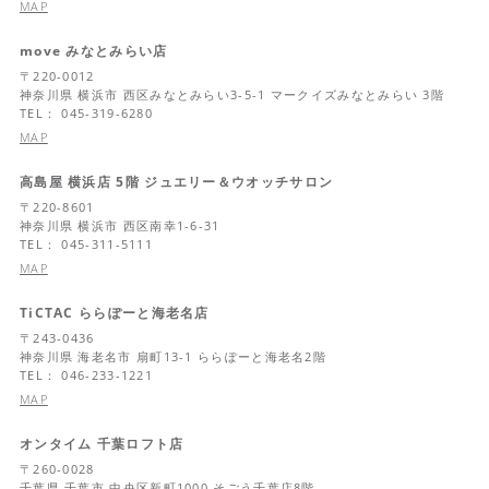
MAP
move みなとみらい店
〒
220-0012
神奈川県
横浜市 西区みなとみらい3-5-1 マークイズみなとみらい 3階
TEL： 045-319-6280
MAP
高島屋 横浜店 5階 ジュエリー＆ウオッチサロン
〒
220-8601
神奈川県
横浜市 西区南幸1-6-31
TEL： 045-311-5111
MAP
TiCTAC ららぽーと海老名店
〒
243-0436
神奈川県
海老名市 扇町13-1 ららぽーと海老名2階
TEL： 046-233-1221
MAP
オンタイム 千葉ロフト店
〒
260-0028
千葉県
千葉市 中央区新町1000 そごう千葉店8階