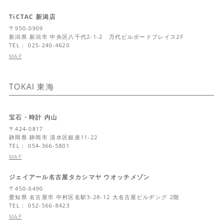
TiCTAC 新潟店
〒
950-0909
新潟県
新潟市 中央区八千代2-1-2 万代ビルボードプレイス2F
TEL： 025-240-4620
MAP
TOKAI
東海
宝石・時計 内山
〒
424-0817
静岡県
静岡市 清水区銀座11-22
TEL： 054-366-5801
MAP
ジェイアール名古屋タカシマヤ ウオッチメゾン
〒
450-6490
愛知県
名古屋市 中村区名駅3-28-12 大名古屋ビルヂング 2階
TEL： 052-566-8423
MAP