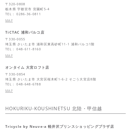
〒
320-0808
栃木県
宇都宮市 宮園町5-4
TEL： 0286-36-0811
MAP
TiCTAC 浦和パルコ店
〒
330-0055
埼玉県
さいたま市 浦和区東高砂町11-1 浦和パルコ1階
TEL： 048-611-8160
MAP
オンタイム 大宮ロフト店
〒
330-0854
埼玉県
さいたま市 大宮区桜木町1-6-2 そごう大宮店8階
TEL： 048-648-6788
MAP
HOKURIKU-KOUSHINETSU
北陸・甲信越
Tricycle by Neuve-a 軽井沢プリンスショッピングプラザ店