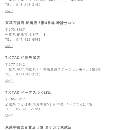
TEL： 043-245-8152
MAP
東武百貨店 船橋店 5階4番地 時計サロン
〒
273-8567
千葉県
船橋市 本町7-1-1
TEL： 047-425-6949
MAP
TiCTAC 柏高島屋店
〒
277-0842
千葉県
柏市 末広町1-1 柏高島屋ステーションモールS館6階
TEL： 0471-48-2133
MAP
TiCTAC イーアスつくば店
〒
305-0817
茨城県
つくば市 研究学園5丁目19番 イーアつくば1階
TEL： 029-855-5781
MAP
東武宇都宮百貨店 5階 タケカワ東武店