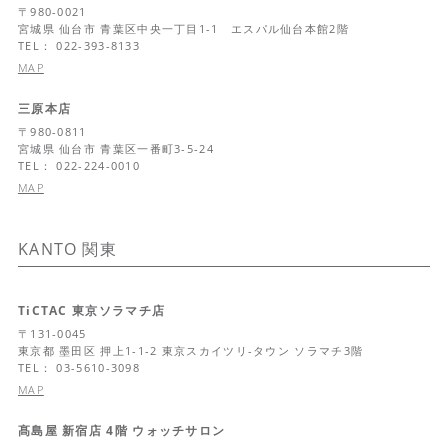
〒
980-0021
宮城県
仙台市 青葉区中央一丁目1-1 エスパル仙台本館2階
TEL： 022-393-8133
MAP
三原本店
〒
980-0811
宮城県
仙台市 青葉区一番町3-5-24
TEL： 022-224-0010
MAP
KANTO
関東
TiCTAC 東京ソラマチ店
〒
131-0045
東京都
墨田区 押上1-1-2 東京スカイツリ-タウン ソラマチ3階
TEL： 03-5610-3098
MAP
髙島屋 新宿店 4階 ウォッチサロン