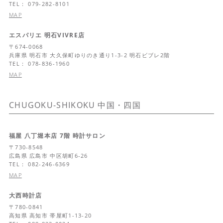
TEL： 079-282-8101
MAP
エスパリエ 明石VIVRE店
〒
674-0068
兵庫県
明石市 大久保町ゆりのき通り1-3-2 明石ビブレ2階
TEL： 078-836-1960
MAP
CHUGOKU-SHIKOKU
中国・四国
福屋 八丁堀本店 7階 時計サロン
〒
730-8548
広島県
広島市 中区胡町6-26
TEL： 082-246-6369
MAP
大西時計店
〒
780-0841
高知県
高知市 帯屋町1-13-20