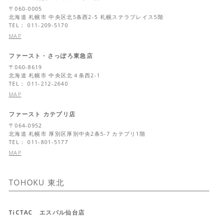
〒
060-0005
北海道
札幌市 中央区北5条西2-5 札幌ステラプレイス5階
TEL： 011-209-5170
MAP
ファースト・さっぽろ東急店
〒
060-8619
北海道
札幌市 中央区北４条西2-1
TEL： 011-212-2640
MAP
ファースト カテプリ店
〒
064-0952
北海道
札幌市 厚別区厚別中央2条5-7 カテプリ1階
TEL： 011-801-5177
MAP
TOHOKU
東北
TiCTAC エスパル仙台店