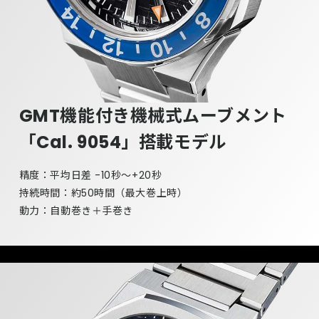
GMT機能付き機械式ムーブメント
「Cal. 9054」搭載モデル
精度：平均日差 -10秒〜+20秒
持続時間：約50時間（最大巻上時）
動力：自動巻き＋手巻き