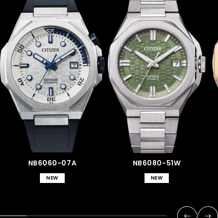
NB6060-07A
NB6080-51W
NEW
NEW