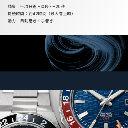
精度：平均日差 -10秒～+20秒
持続時間：約42時間（最大巻上時）
動力：自動巻き＋手巻き