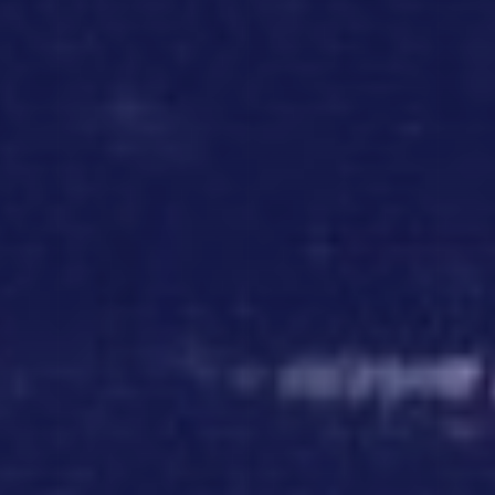
DESTINATION #07
DESTINATION #08
ガラパゴス
フェルナンド・デ・
ノローニャ
ABOUT PRODUCT