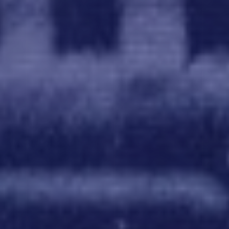
THE STORIES OF
8 OCEANS
DESTINATION #01
DESTINATION #02
シャルム・エル・シェイク
モルディブ