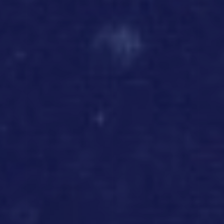
TOP PAGE
STORY 01
STORY 02
STORY 03