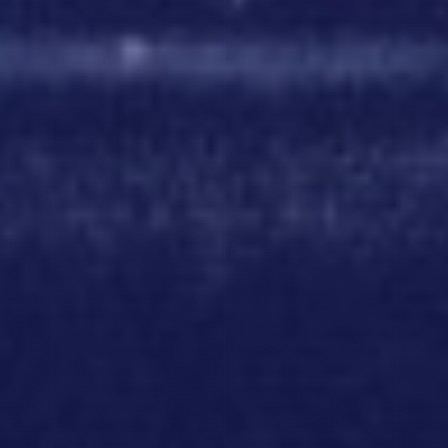
DESTINATION #03
DESTINATION #04
プーケット
グレート・バリア・リーフ
DESTINATION #05
DESTINATION #06
フィジー
ハワイ