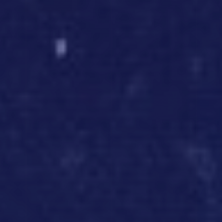
TOP PAGE
STORY 01
STORY 02