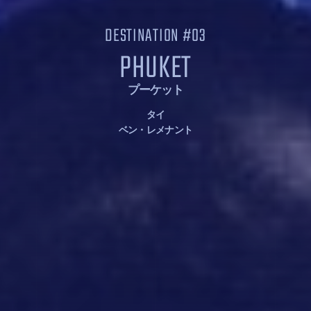
DESTINATION #03
PHUKET
プーケット
タイ
ベン・レメナント