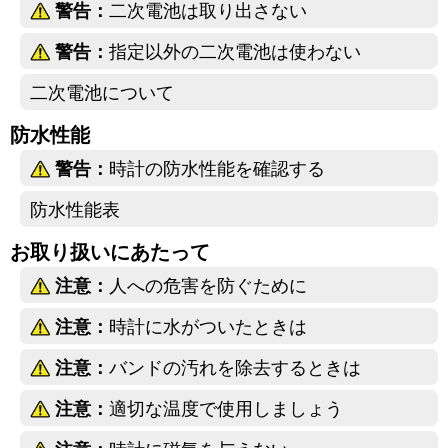
警告：
二次電池は取り出さない
警告：
指定以外の二次電池は使わない
☒ 閉じる
二次電池について
防水性能
警告：
時計の防水性能を確認する
防水性能表
お取り扱いにあたって
注意：
人への危害を防ぐために
注意：
時計に水がついたときは
注意：
バンドの汚れを除去するときは
注意：
適切な温度で使用しましょう