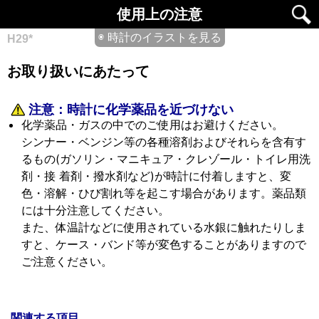
使用上の注意
◉ 時計のイラストを見る
H29*
お取り扱いにあたって
注意：
時計に化学薬品を近づけない
化学薬品・ガスの中でのご使用はお避けください。
シンナー・ベンジン等の各種溶剤およびそれらを含有す
るもの(ガソリン・マニキュア・クレゾール・トイレ用洗
剤・接 着剤・撥水剤など)が時計に付着しますと、変
色・溶解・ひび割れ等を起こす場合があります。薬品類
には十分注意してください。
また、体温計などに使用されている水銀に触れたりしま
すと、ケース・バンド等が変色することがありますので
ご注意ください。
関連する項目