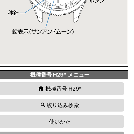
機種番号 H29* メニュー
機種番号 H29*
絞り込み検索
使いかた