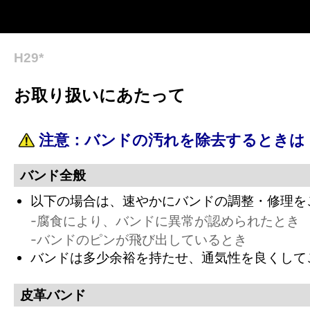
H29*
お取り扱いにあたって
注意：
バンドの汚れを除去するときは
バンド全般
以下の場合は、速やかにバンドの調整・修理を
-
腐食により、バンドに異常が認められたとき
-
バンドのピンが飛び出しているとき
バンドは多少余裕を持たせ、通気性を良くして
皮革バンド