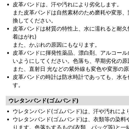
皮革バンドは、汗や汚れにより劣化します。
また皮革バンドは自然素材のため磨耗や変形、
換してください。
皮革バンドは材質の特性上、水に濡れると耐久
着はがれ)
また、かぶれの原因にもなります。
皮革バンドに揮発性薬品、漂白剤、アルコール
いようにしてください。色落ち、早期劣化の原
また、直射日 光などの紫外線も変色や変形の
皮革バンドの時計は防水時計であっても、水を
す。
ウレタンバンド(ゴムバンド)
ウレタンバンド(ゴムバンド)は、汗や汚れによ
ウレタンバンド(ゴムバンド)は、衣類等の染
ります。色落ちするもの(衣類、バッグ等)と