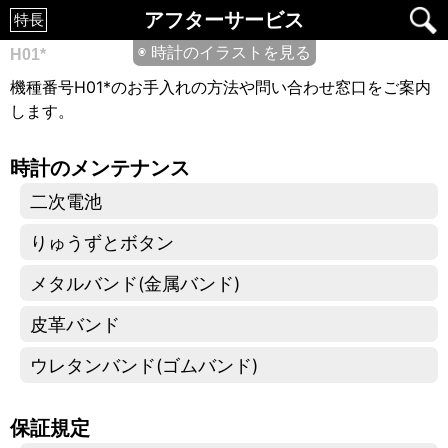
アフターサービス
特長
◉ 時計のイラストを見る
H01*
機種番号H01*のお手入れの方法や問い合わせ窓口をご案内
します。
時計のメンテナンス
二次電池
りゅうずとボタン
メタルバンド(金属バンド)
皮革バンド
ウレタンバンド(ゴムバンド)
保証規定