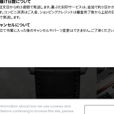
届け日数について
注文日から約３週間で発送します。裏ぶた刻印サービスは、追加で約３日か
す。コンビニ決済はご入金、ショッピングクレジットは審査完了後から上記の
で発送します。
ャンセルについて
立て作業に入った後のキャンセルやパーツ変更はできません。ご了承ください
e information about how we use cookies and
. Before continuing to browse this site, please