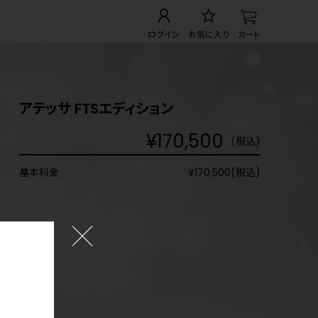
ログイン
お気に入り
カート
アテッサ FTSエディション
¥170,500
(税込)
基本料金
¥170,500(税込)