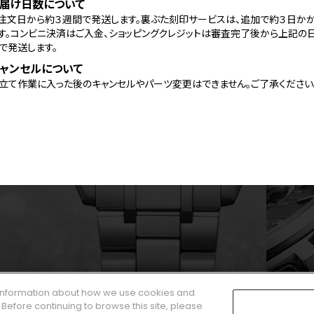
届け日数について
注文日から約３週間で発送します。裏ぶた刻印サービスは、追加で約３日か
す。コンビニ決済はご入金、ショッピングクレジットは審査完了後から上記の
で発送します。
ャンセルについて
立て作業に入った後のキャンセルやパーツ変更はできません。ご了承ください
e information about how we use cookies and
. Before continuing to browse this site, please