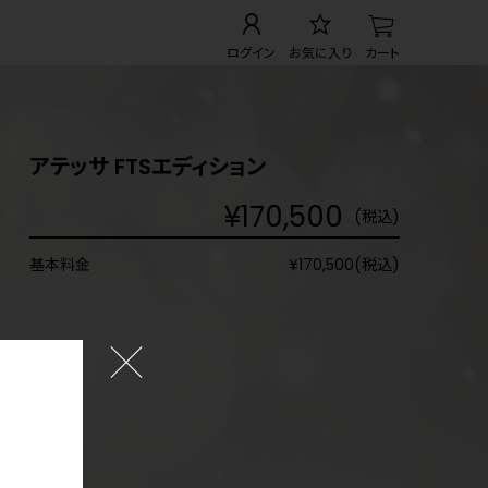
ログイン
お気に入り
カート
アテッサ FTSエディション
¥170,500
(税込)
基本料金
¥170,500(税込)