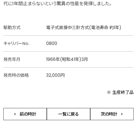
代に1年間止まらないという驚異の性能を発揮しました。
駆動方式
電子式直接中三針方式(電池寿命 約1年)
キャリバーNo.
0800
発売年月
1966年(昭和41年)3月
発売時の価格
32,000円
※ 生産終了品
前の時計
一覧に戻る
次の時計