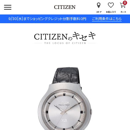
0
ストア
お気に入り
カート
9/30(水)までショッピングクレジット分割手数料０円
ご利用条件はこちら