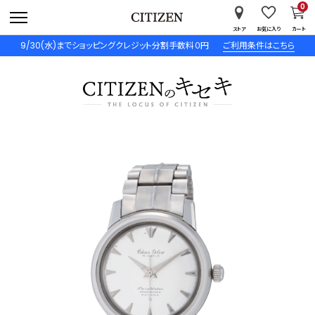
0
ストア
お気に入り
カート
9/30(水)までショッピングクレジット分割手数料０円
ご利用条件はこちら