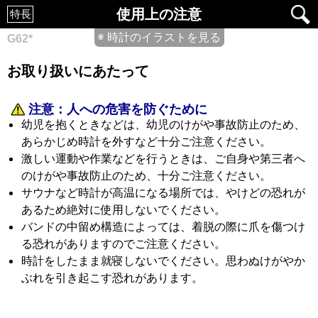
使用上の注意
特長
◉ 時計のイラストを見る
G62*
お取り扱いにあたって
注意：
人への危害を防ぐために
幼児を抱くときなどは、幼児のけがや事故防止のため、
あらかじめ時計を外すなど十分ご注意ください。
激しい運動や作業などを行うときは、ご自身や第三者へ
のけがや事故防止のため、十分ご注意ください。
サウナなど時計が高温になる場所では、やけどの恐れが
あるため絶対に使用しないでください。
バンドの中留め構造によっては、着脱の際に爪を傷つけ
る恐れがありますのでご注意ください。
時計をしたまま就寝しないでください。思わぬけがやか
ぶれを引き起こす恐れがあります。