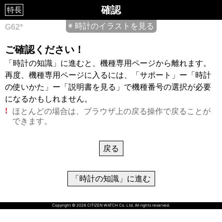
確認
特長
◉ 時計のイラストを見る
G62*
ご確認ください！
「時計の知識」に進むと、機種専用ページから離れます。
再度、機種専用ページに入るには、「サポート」ー「時計
の使いかた」ー「説明書を見る」で機種番号の選択が必要
になるかもしれません。
ほとんどの場合は、ブラウザ上の戻る操作で戻ることが
!
できます。
戻る
「時計の知識」に進む
Copyright © 2026 CITIZEN WATCH Co. Ltd. All rights reserved.