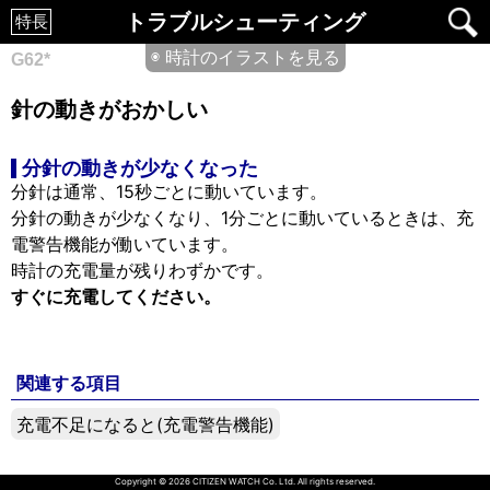
トラブルシューティング
特長
◉ 時計のイラストを見る
G62*
針の動きがおかしい
分針の動きが少なくなった
分針は通常、15秒ごとに動いています。
分針の動きが少なくなり、1分ごとに動いているときは、充
電警告機能が働いています。
時計の充電量が残りわずかです。
すぐに充電してください。
関連する項目
充電不足になると(充電警告機能)
Copyright © 2026 CITIZEN WATCH Co. Ltd. All rights reserved.