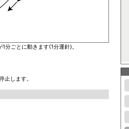
1分ごとに動きます(1分運針)。
。
が停止します。