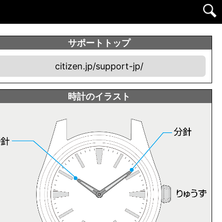
サポートトップ
citizen.jp/support-jp/
時計のイラスト