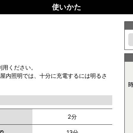
使いかた
利用ください。
屋内照明では、十分に充電するには明るさ
2分
で
13分