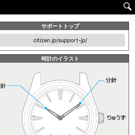
サポートトップ
citizen.jp/support-jp/
時計のイラスト