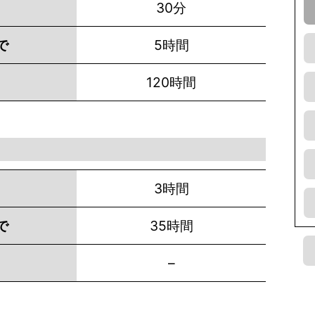
30分
で
5時間
120時間
3時間
で
35時間
–