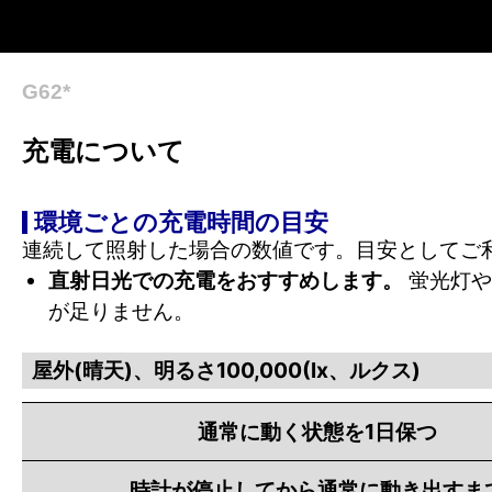
G62*
充電について
環境ごとの充電時間の目安
連続して照射した場合の数値です。目安としてご
直射日光での充電をおすすめします。
蛍光灯や
が足りません。
屋外(晴天)、明るさ100,000(lx、ルクス)
通常に動く状態を1日保つ
時計が停止してから通常に動き出すま