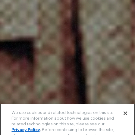
We use cookies and related technologies on this site.
For more information about how we use cookies and
related technologies on this site, please see our
Privacy Policy
. Before continuing to browse this site,