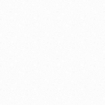
FACEBOOK
TWITTER
INSTAGRAM
YOUTUBE