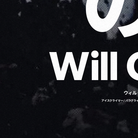
シャモニー･エクス
アイ
ナショナ
Will
ウィル
アイスクライマー / パラグラ