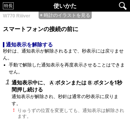
使いかた
特長
◉ 時計のイラストを見る
W770 Riiiver
スマートフォンの接続の前に
通知表示を解除する
秒針は、通知表示が解除されるまで、秒表示には戻りませ
ん。
手動で解除した通知表示を再度表示させることはできま
せん。
通知表示中に、
ボタンまたは
ボタンを1秒
A
B
間押し続ける
通知表示が解除され、秒針は通常の秒表示に戻りま
す。
りゅうずの位置を変更しても、通知表示は解除され
!
ます。