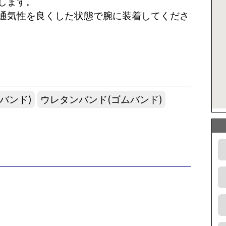
します。
通気性を良くした状態で腕に装着してくださ
バンド)
ウレタンバンド(ゴムバンド)