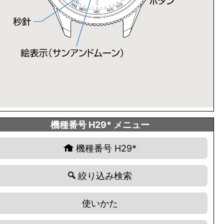
機種番号 H29* メニュー
機種番号 H29*
絞り込み検索
使いかた