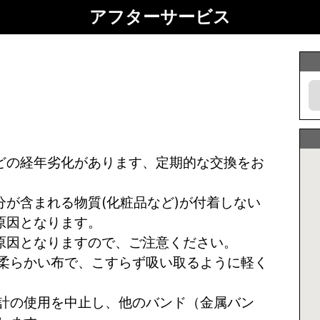
アフターサービス
どの経年劣化があります、定期的な交換をお
が含まれる物質(化粧品など)が付着しない
原因となります。
原因となりますので、ご注意ください。
柔らかい布で、こすらず吸い取るように軽く
計の使用を中止し、他のバンド（金属バン