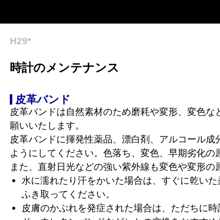
H29*
時計のメンテナンス
皮革バンド
皮革バンドは自然素材のため磨耗や変形、変色な
願いいたします。
皮革バンドに揮発性薬品、漂白剤、アルコール成分
ようにしてください。色落ち、変色、早期劣化の
また、直射日光などの強い紫外線も変色や変形の
水に濡れたり汗をかいた場合は、すぐに乾いた
ふき取ってください。
皮膚のかぶれを発症された場合は、ただちに時