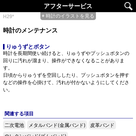
アフターサービス
◉ 時計のイラストを見る
H29*
時計のメンテナンス
りゅうずとボタン
時計を長期間使い続けると、りゅうずやプッシュボタンの
回りに汚れが溜まり、操作ができなくなることがありま
す。
日頃からりゅうずを空回ししたり、プッシュボタンを押す
などの操作を心掛けて、汚れが付かないようにしてくださ
い。
関連する項目
二次電池
メタルバンド(金属バンド)
皮革バンド